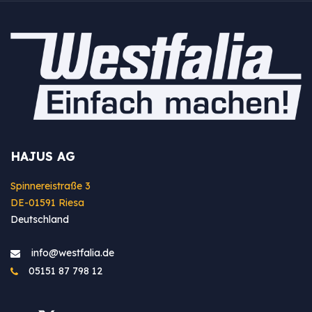
HAJUS AG
Spinnereistraße 3
DE-01591 Riesa
Deutschland
info@westfa​lia.de
05151 87 798 12