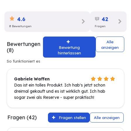
4.6
42
8 Bewertungen
Fragen
Alle
Bewertungen
Bewertung
anzeigen
(8)
hinterlassen
So funktioniert es
Gabriele Waffen
Das ist ein tolles Produkt. Ich hab's jetzt schon
dreimal gekauft und es ist wirklich gut. Ich hab
sogar zwei als Reserve - super praktisch!
Fragen (42)
Fragen stellen
Alle anzeigen