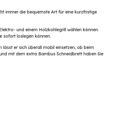
ht immer die bequemste Art für eine kurzfristige
lektro- und einem Holzkohlegrill wählen können.
ie sofort loslegen können.
m lässt er sich überall mobil einsetzen, ob beim
akt und mit dem extra Bambus Schneidbrett haben Sie