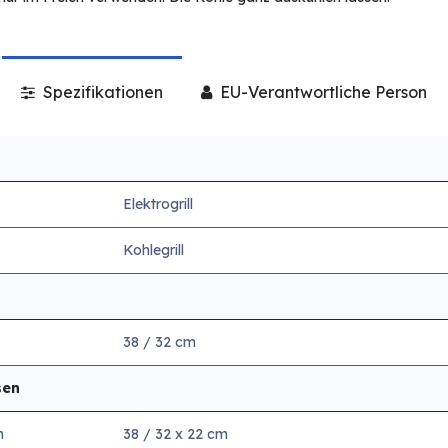
Spezifikationen
EU-Verantwortliche Person
Elektrogrill
Kohlegrill
38 / 32 cm
sen
n
38 / 32 x 22 cm