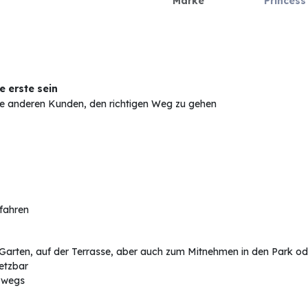
Marke
Princess
 erste sein
Sie anderen Kunden, den richtigen Weg zu gehen
rfahren
Garten, auf der Terrasse, aber auch zum Mitnehmen in den Park o
setzbar
erwegs