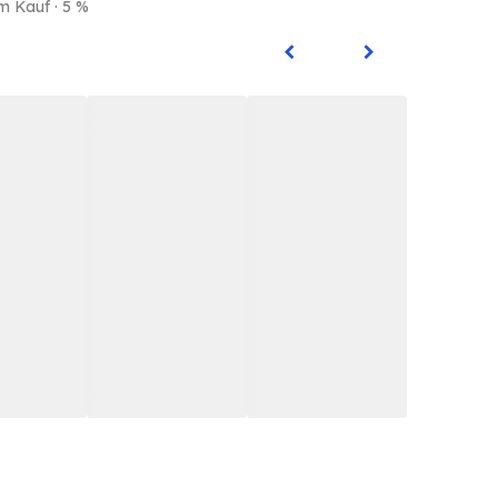
m Kauf · 5 %