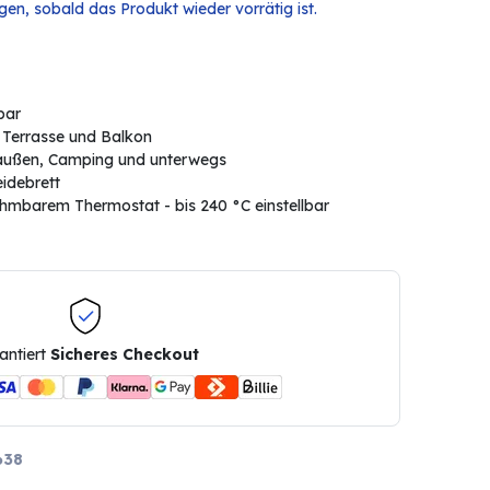
en, sobald das Produkt wieder vorrätig ist.
bar
s, Terrasse und Balkon
Draußen, Camping und unterwegs
idebrett
nehmbarem Thermostat - bis 240 °C einstellbar
antiert
Sicheres Checkout
638