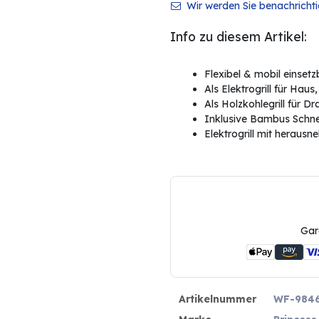
Wir werden Sie benachrichtig
Info zu diesem Artikel:
Flexibel & mobil einsetz
Als Elektrogrill für Hau
Als Holzkohlegrill für 
Inklusive Bambus Schne
Elektrogrill mit heraus
Gar
Artikelnummer
WF-984