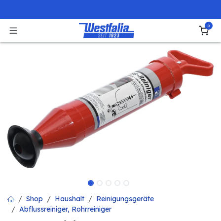
Zum Inhalt springen
0
Shop
Haushalt
Reinigungsgeräte
Abflussreiniger, Rohrreiniger