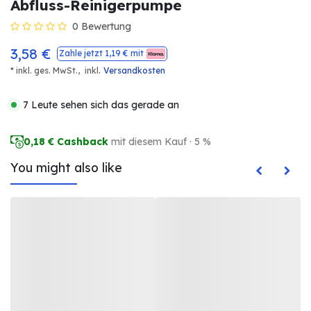
Abfluss-Reinigerpumpe
0 Bewertung
3,58
€
Zahle jetzt
1,19
€ mit
.
* inkl. ges. MwSt.,
inkl
Versandkosten
7 Leute sehen sich das gerade an
0,18
€ Cashback
mit diesem Kauf · 5 %
You might also like