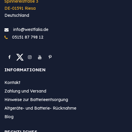
Spinnereistraße 3
DE-01591 Riesa
Deutschland
info@westfa​lia.de
05151 87 798 12
INFORMATIONEN
Kontakt
Zahlung und Versand
Hinweise zur Batterieentsorgung
Altgeräte- und Batterie- Rücknahme
Blog
RECHTLICHES