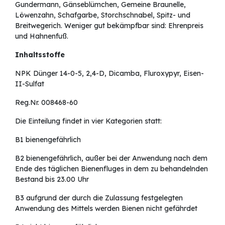
Gundermann, Gänseblümchen, Gemeine Braunelle,
Löwenzahn, Schafgarbe, Storchschnabel, Spitz- und
Breitwegerich. Weniger gut bekämpfbar sind: Ehrenpreis
und Hahnenfuß.
Inhaltsstoffe
NPK Dünger 14-0-5, 2,4-D, Dicamba, Fluroxypyr, Eisen-
II-Sulfat
Reg.Nr. 008468-60
Die Einteilung findet in vier Kategorien statt:
B1 bienengefährlich
B2 bienengefährlich, außer bei der Anwendung nach dem
Ende des täglichen Bienenfluges in dem zu behandelnden
Bestand bis 23.00 Uhr
B3 aufgrund der durch die Zulassung festgelegten
Anwendung des Mittels werden Bienen nicht gefährdet