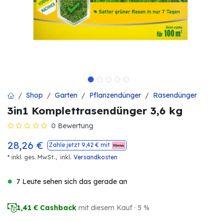
Shop
Garten
Pflanzendünger
Rasendünger
3in1 Komplettrasendünger 3,6 kg
0 Bewertung
28,26
€
Zahle jetzt
9,42
€ mit
.
* inkl. ges. MwSt.,
inkl
Versandkosten
7 Leute sehen sich das gerade an
1,41
€ Cashback
mit diesem Kauf · 5 %