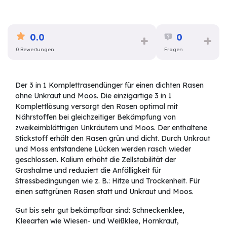
0.0
0
0 Bewertungen
Fragen
Der 3 in 1 Komplettrasendünger für einen dichten Rasen
ohne Unkraut und Moos. Die einzigartige 3 in 1
Komplettlösung versorgt den Rasen optimal mit
Nährstoffen bei gleichzeitiger Bekämpfung von
zweikeimblättrigen Unkräutern und Moos. Der enthaltene
Stickstoff erhält den Rasen grün und dicht. Durch Unkraut
und Moss entstandene Lücken werden rasch wieder
geschlossen. Kalium erhöht die Zellstabilität der
Grashalme und reduziert die Anfälligkeit für
Stressbedingungen wie z. B.: Hitze und Trockenheit. Für
einen sattgrünen Rasen statt und Unkraut und Moos.
Gut bis sehr gut bekämpfbar sind: Schneckenklee,
Kleearten wie Wiesen- und Weißklee, Hornkraut,