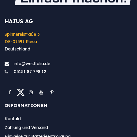
HAJUS AG
Spinnereistraße 3
DE-01591 Riesa
Deutschland
info@westfa​lia.de
05151 87 798 12
INFORMATIONEN
Kontakt
Zahlung und Versand
Hinweise zur Batterieentsorgung