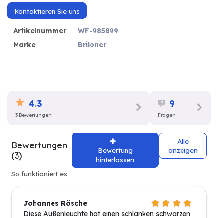
Kontaktieren Sie uns
Artikelnummer
WF-985899
Marke
Briloner
4.3
9
3 Bewertungen
Fragen
Alle
Bewertungen
Bewertung
anzeigen
(3)
hinterlassen
So funktioniert es
Johannes Rösche
Diese Außenleuchte hat einen schlanken schwarzen