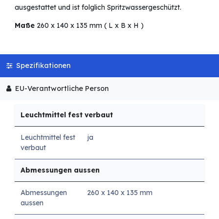
ausgestattet und ist folglich Spritzwassergeschützt.
Maße
260 x 140 x 135 mm ( L x B x H )
Spezifikationen
EU-Verantwortliche Person
Leuchtmittel fest verbaut
Leuchtmittel fest
ja
verbaut
Abmessungen aussen
Abmessungen
260 x 140 x 135 mm
aussen