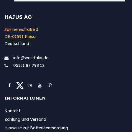
HAJUS AG
Spinnereistraße 3
DE-01591 Riesa
Deutschland
info@westfa​lia.de
05151 87 798 12
INFORMATIONEN
Kontakt
Zahlung und Versand
Hinweise zur Batterieentsorgung