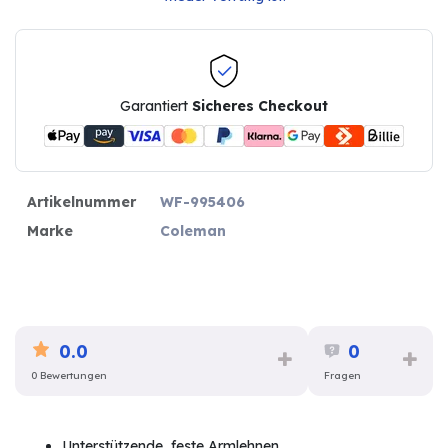
Garantiert
Sicheres Checkout
Artikelnummer
WF-995406
Marke
Coleman
0.0
0
0 Bewertungen
Fragen
Unterstützende, feste Armlehnen