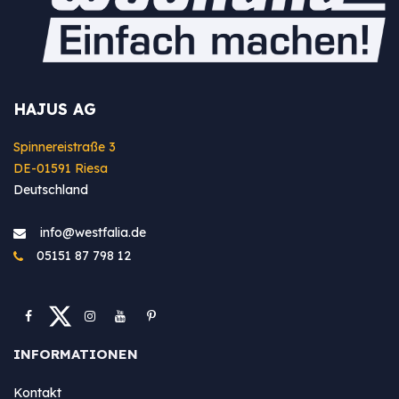
HAJUS AG
Spinnereistraße 3
DE-01591 Riesa
Deutschland
info@westfa​lia.de
05151 87 798 12
INFORMATIONEN
Kontakt