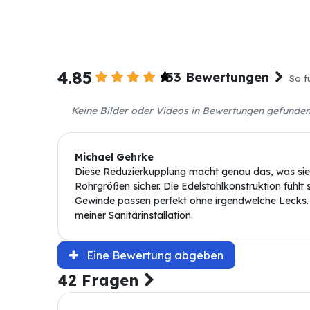
4.85
53 Bewertungen
So f
Keine Bilder oder Videos in Bewertungen gefunde
Michael Gehrke
Diese Reduzierkupplung macht genau das, was sie s
Rohrgrößen sicher. Die Edelstahlkonstruktion fühlt s
Gewinde passen perfekt ohne irgendwelche Lecks. F
meiner Sanitärinstallation.
Eine Bewertung abgeben
42 Fragen