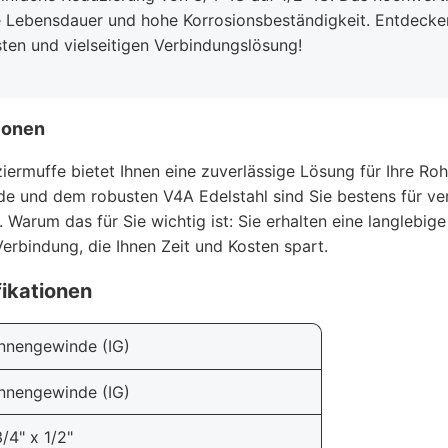
e Lebensdauer und hohe Korrosionsbeständigkeit. Entdecken
sten und vielseitigen Verbindungslösung!
ionen
ermuffe bietet Ihnen eine zuverlässige Lösung für Ihre Rohr
 und dem robusten V4A Edelstahl sind Sie bestens für ve
Warum das für Sie wichtig ist: Sie erhalten eine langlebig
erbindung, die Ihnen Zeit und Kosten spart.
ikationen
Innengewinde (IG)
Innengewinde (IG)
3/4" x 1/2"