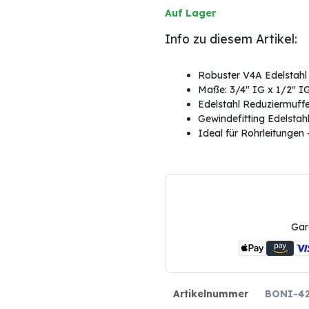
Auf Lager
Info zu diesem Artikel:
Robuster V4A Edelstahl
Maße: 3/4" IG x 1/2" IG
Edelstahl Reduziermuffe
Gewindefitting Edelsta
Ideal für Rohrleitungen 
Gar
Artikelnummer
BONI-42