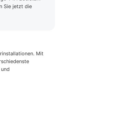
 Sie jetzt die
installationen. Mit
rschiedenste
e und