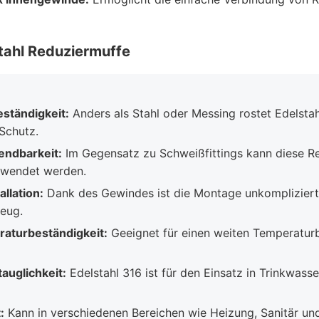
stahl Reduziermuffe
ständigkeit:
Anders als Stahl oder Messing rostet Edelstah
 Schutz.
ndbarkeit:
Im Gegensatz zu Schweißfittings kann diese R
rwendet werden.
allation:
Dank des Gewindes ist die Montage unkompliziert 
eug.
aturbeständigkeit:
Geeignet für einen weiten Temperatur
auglichkeit:
Edelstahl 316 ist für den Einsatz in Trinkwass
:
Kann in verschiedenen Bereichen wie Heizung, Sanitär und