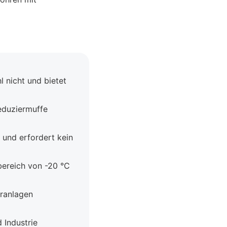
l nicht und bietet
eduziermuffe
und erfordert kein
bereich von -20 °C
eranlagen
 Industrie