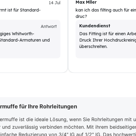
Max Mller
14 Jul
mt ist für Standard-
kan ich das filting auch für 
druc?
Kundendienst
Antwort
ngiges Whitworth-
Das Fitting ist für einen Ar
 Standard-Armaturen und
Druck Ihrer Hochdruckreinig
überschreiten.
rmuffe für Ihre Rohrleitungen
ermuffe ist die ideale Lösung, wenn Sie Rohrleitungen mit 
 und zuverlässig verbinden möchten. Mit ihrem beidseitig
einfache Reduzierung von 3/4" IG auf 1/2" IG. Das hochwert