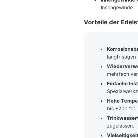
Innengewinde.
Vorteile der Edel
Korrosionsbe
langfristigen
Wiederverwe
mehrfach ve
Einfache Inst
Spezialwerkz
Hohe Temper
bis +200 °C.
Trinkwassert
zugelassen.
Vielseitigkeit