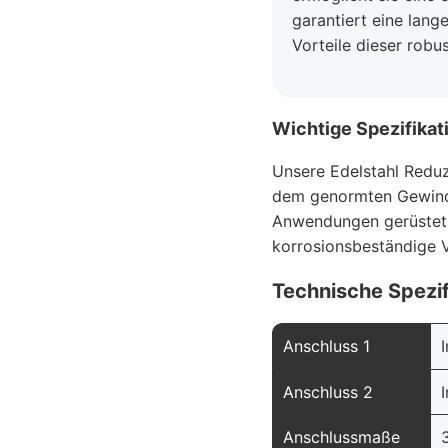
garantiert eine lang
Vorteile dieser robu
Wichtige Spezifikat
Unsere Edelstahl Reduzi
dem genormten Gewinde
Anwendungen gerüstet. 
korrosionsbeständige V
Technische Spezif
Anschluss 1
Anschluss 2
Anschlussmaße