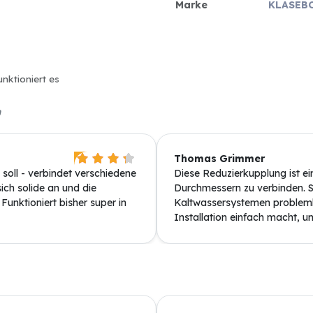
Marke
KLASEB
unktioniert es
n
Thomas Grimmer
oll - verbindet verschiedene
Diese Reduzierkupplung ist ei
ich solide an und die
Durchmessern zu verbinden. S
unktioniert bisher super in
Kaltwassersystemen problemlo
Installation einfach macht, und