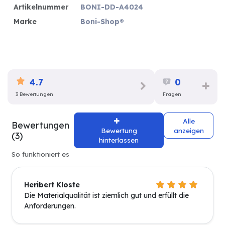
Artikelnummer
BONI-DD-A4024
Marke
Boni-Shop®
4.7
0
3 Bewertungen
Fragen
Alle
Bewertungen
Bewertung
anzeigen
(3)
hinterlassen
So funktioniert es
Heribert Kloste
Die Materialqualität ist ziemlich gut und erfüllt die
Anforderungen.