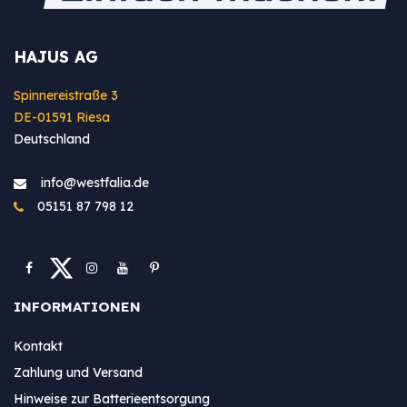
HAJUS AG
Spinnereistraße 3
DE-01591 Riesa
Deutschland
info@westfa​lia.de
05151 87 798 12
INFORMATIONEN
Kontakt
Zahlung und Versand
Hinweise zur Batterieentsorgung