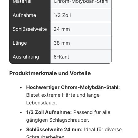
Material
Chrom-Molybdän-Stahl
Aufnahme
1/2 Zoll
Schlüsselweite
24 mm
Länge
38 mm
Ausführung
6-Kant
Produktmerkmale und Vorteile
Hochwertiger Chrom-Molybdän-Stahl:
Bietet extreme Härte und lange
Lebensdauer.
1/2 Zoll Aufnahme:
Passend für alle
gängigen Schlagschrauber.
Schlüsselweite 24 mm:
Ideal für diverse
Schraubarbeiten.