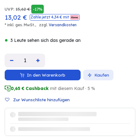
UVP:
15,62
€
-17%
13,02
€
Zahle jetzt
4,34
€ mit
* inkl. ges. MwSt.,
zzgl.
Versandkosten
3 Leute sehen sich das gerade an
In den Warenkorb
Kaufen
0,65
€ Cashback
mit diesem Kauf · 5 %
Zur Wunschliste hinzufügen