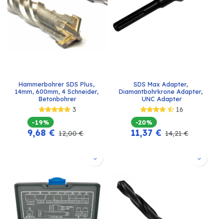
Hammerbohrer SDS Plus, 
SDS Max Adapter, 
14mm, 600mm, 4 Schneider, 
Diamantbohrkrone Adapter, 
Betonbohrer
UNC Adapter
3
16
-19%
-20%
9,68
€
11,37
€
12,00
€
14,21
€