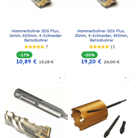
Hammerbohrer SDS Plus, 
Hammerbohrer SDS Plus, 
16mm, 600mm, 4-Schneider 
25mm, 4-Schneider, 450mm, 
Betonbohrer
Betonbohrer
7
13
-17%
-20%
10,89
€
19,20
€
13,18
€
24,00
€