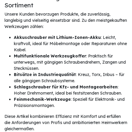
Sortiment
Unsere Kunden bevorzugen Produkte, die zuverlässig,
langlebig und vielseitig einsetzbar sind. Zu den meistgekauften
Werkzeugen zählen:
Akkuschrauber mit Lithium-Ionen-Akku
: Leicht,
kraftvoll, ideal für Möbelmontage oder Reparaturen ohne
Kabel.
Multifunktionale Werkzeugkoffer
: Praktisch für
unterwegs, mit gängigen Schraubendrehern, Zangen und
Stecknüssen.
Bitsätze in Industriequalität
: Kreuz, Torx, Inbus – für
alle gängigen Schraubsysteme.
Schlagschrauber für Kfz- und Montagearbeiten
:
Hoher Drehmoment, ideal bei festsitzenden Schrauben.
Feinmechanik-Werkzeuge
: Speziell für Elektronik- und
Präzisionsmontagen.
Diese Artikel kombinieren Effizienz mit Komfort und erfüllen
die Anforderungen von Profis und ambitionierten Heimwerkern
gleichermaßen.