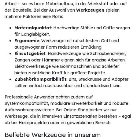
Arbeit – sei es beim Möbelaufbau, in der Werkstatt oder auf
der Baustelle. Bei der Auswahl von
Werkzeugen
spielen
mehrere Faktoren eine Rolle:
Materialqualität
: Hochwertige Stähle und Griffe sorgen
für Langlebigkeit.
Ergonomie
: Werkzeuge mit rutschfestem Griff und
ausgewogener Form reduzieren Ermüdung.
Einsatzgebiet
: Handwerkzeuge wie Schraubendreher,
Zangen oder Hämmer eignen sich für präzise Arbeiten.
Elektrowerkzeuge wie Bohrmaschinen und Schleifer
bieten zusätzliche Kraft für größere Projekte.
Zubehörkompatibilität
: Bits, Stecknüsse und Adapter
sollten einfach austauschbar und standardisiert sein.
Professionelle Anwender achten zudem auf
Systemkompatibilität, modulare Erweiterbarkeit und robuste
Aufbewahrungssysteme. Bei Online-Shop bieten wir nur
Werkzeuge, die in intensiven Einsatzszenarien bestehen – egal
ob bei Heimprojekten oder im gewerblichen Bereich.
Beliebte Werkzeuge in unserem