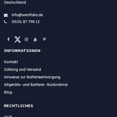
Deutschland
info@westfa​lia.de
05151 87 798 12
INFORMATIONEN
Kontakt
Zahlung und Versand
Hinweise zur Batterieentsorgung
Altgeräte- und Batterie- Rücknahme
Blog
RECHTLICHES
AGB