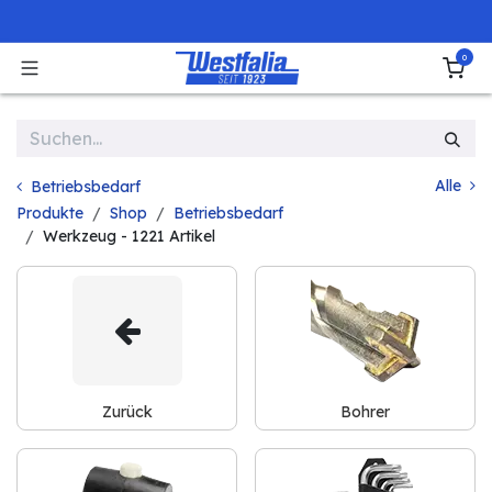
Zum Inhalt springen
0
Alle
Betriebsbedarf
Produkte
Shop
Betriebsbedarf
Werkzeug
- 1221 Artikel
Zurück
Bohrer