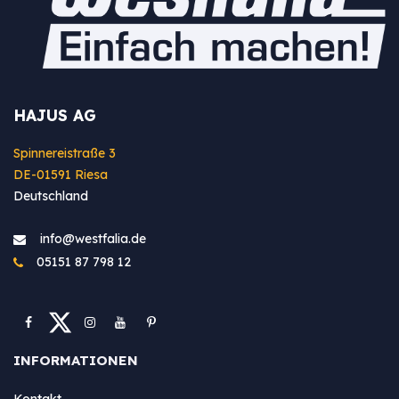
HAJUS AG
Spinnereistraße 3
DE-01591 Riesa
Deutschland
info@westfa​lia.de
05151 87 798 12
INFORMATIONEN
Kontakt