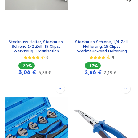
Stecknuss Halter, Stecknuss 
Stecknuss Schiene, 1/4 Zoll 
Schiene 1/2 Zoll, 15 Clips, 
Halterung, 15 Clips, 
Werkzeug Organisation
Werkzeugwand Halterung
9
9
-20%
-17%
3,06
€
2,66
€
3,83
€
3,19
€