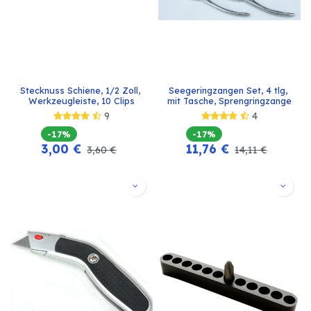
Stecknuss Schiene, 1/2 Zoll, 
Seegeringzangen Set, 4 tlg, 
Werkzeugleiste, 10 Clips
mit Tasche, Sprengringzange
9
4
-17%
-17%
3,00
€
11,76
€
3,60
€
14,11
€