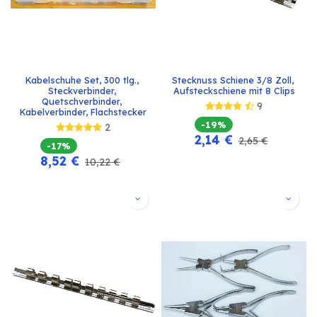
Kabelschuhe Set, 300 tlg., 
Stecknuss Schiene 3/8 Zoll, 
Steckverbinder, 
Aufsteckschiene mit 8 Clips
Quetschverbinder, 
9
Kabelverbinder, Flachstecker
-19%
2
2,14
€
2,65
€
-17%
8,52
€
10,22
€