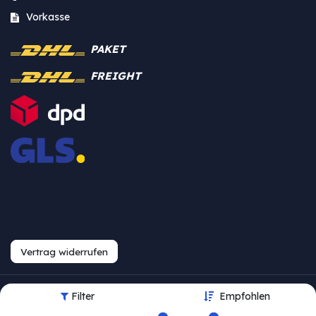
Vorkasse
PAKET
FREIGHT
Vertrag widerrufen
Filter
Empfohlen
Urheberrecht © Westfalia