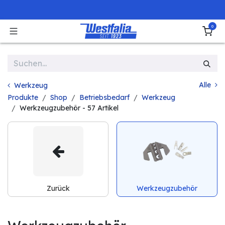
Zum Inhalt springen
0
Alle
Werkzeug
Produkte
Shop
Betriebsbedarf
Werkzeug
Werkzeugzubehör
- 57 Artikel
Zurück
Werkzeugzubehör