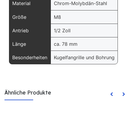
Material
Chrom-Molybdän-Stahl
Größe
M8
Antrieb
1/2 Zoll
Länge
ca. 78 mm
Besonderheiten
Kugelfangrille und Bohrung
Ähnliche Produkte