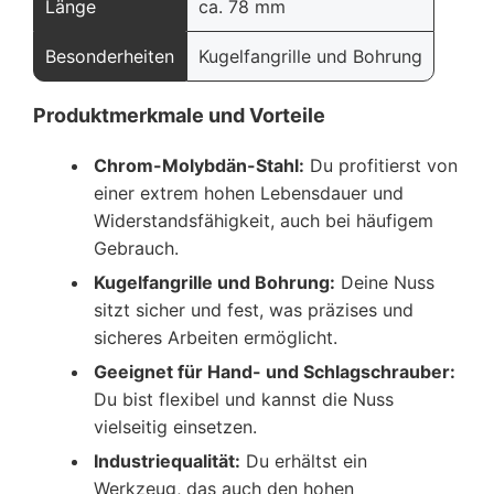
Länge
ca. 78 mm
Besonderheiten
Kugelfangrille und Bohrung
Produktmerkmale und Vorteile
Chrom-Molybdän-Stahl:
Du profitierst von
einer extrem hohen Lebensdauer und
Widerstandsfähigkeit, auch bei häufigem
Gebrauch.
Kugelfangrille und Bohrung:
Deine Nuss
sitzt sicher und fest, was präzises und
sicheres Arbeiten ermöglicht.
Geeignet für Hand- und Schlagschrauber:
Du bist flexibel und kannst die Nuss
vielseitig einsetzen.
Industriequalität:
Du erhältst ein
Werkzeug, das auch den hohen