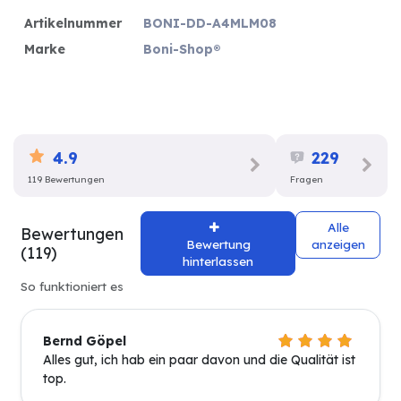
Artikelnummer
BONI-DD-A4MLM08
Marke
Boni-Shop®
4.9
229
119 Bewertungen
Fragen
Alle
Bewertungen
Bewertung
anzeigen
(119)
hinterlassen
So funktioniert es
Bernd Göpel
Alles gut, ich hab ein paar davon und die Qualität ist
top.