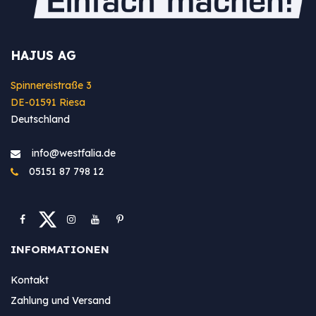
HAJUS AG
Spinnereistraße 3
DE-01591 Riesa
Deutschland
info@westfa​lia.de
05151 87 798 12
INFORMATIONEN
Kontakt
Zahlung und Versand