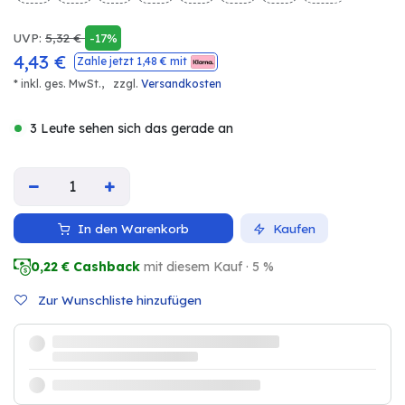
UVP:
5,32
€
-17%
4,43
€
Zahle jetzt
1,48
€ mit
* inkl. ges. MwSt.,
zzgl.
Versandkosten
3 Leute sehen sich das gerade an
In den Warenkorb
Kaufen
0,22
€ Cashback
mit diesem Kauf · 5 %
Zur Wunschliste hinzufügen