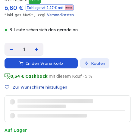
6,80
€
Zahle jetzt
2,27
€ mit
* inkl. ges. MwSt.,
zzgl.
Versandkosten
9 Leute sehen sich das gerade an
In den Warenkorb
Kaufen
0,34
€ Cashback
mit diesem Kauf · 5 %
Zur Wunschliste hinzufügen
Auf Lager