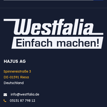
HAJUS AG
Spinnereistraße 3
DE-01591 Riesa
Deutschland
info@westfa​lia.de
05151 87 798 12