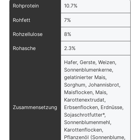
Rohprotein
10.7%
Rohfett
7%
Rohzellulose
8%
Rohasche
2.3%
Hafer, Gerste, Weizen,
Sonnenblumenkerne,
gelatinierter Mais,
Sorghum, Johannisbrot,
Maisflocken, Mais,
Karottenextrudat,
Zusammensetzung
Erbsenflocken, Erdnüsse,
Sojaschrotfutter*,
Sonnenblumenmehl,
Karottenflocken,
Pflanzenöl (Sonnenblume,