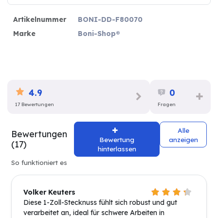
Artikelnummer
BONI-DD-F80070
Marke
Boni-Shop®
4.9
0
17 Bewertungen
Fragen
Alle
Bewertungen
Bewertung
anzeigen
(17)
hinterlassen
So funktioniert es
Volker Keuters
Diese 1-Zoll-Stecknuss fühlt sich robust und gut
verarbeitet an, ideal für schwere Arbeiten in