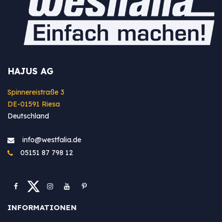
HAJUS AG
Spinnereistraße 3
DE-01591 Riesa
Deutschland
info@westfa​lia.de
05151 87 798 12
INFORMATIONEN