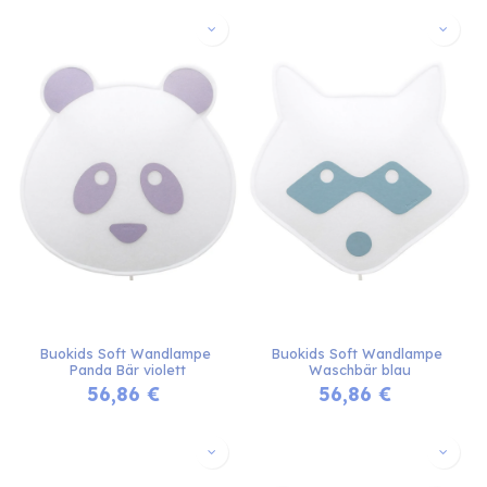
Buokids Soft Wandlampe 
Buokids Soft Wandlampe 
Panda Bär violett
Waschbär blau
56,86
€
56,86
€