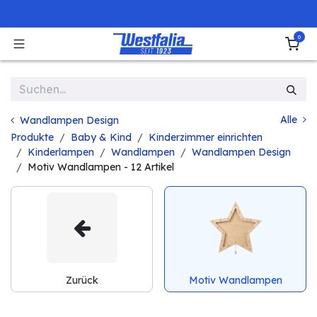
Zum Inhalt springen
0
Alle
Wandlampen Design
Produkte
Baby & Kind
Kinderzimmer einrichten
Kinderlampen
Wandlampen
Wandlampen Design
Motiv Wandlampen
- 12 Artikel
Zurück
Motiv Wandlampen