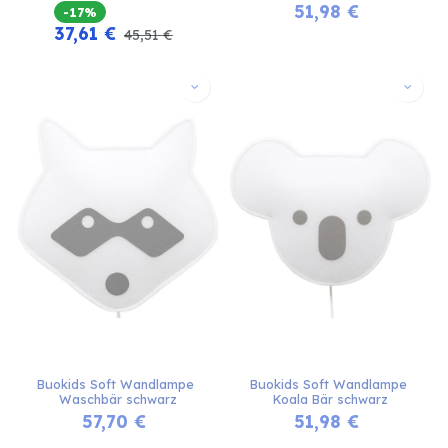
51,98
€
-17%
37,61
€
45,51
€
Buokids Soft Wandlampe 
Buokids Soft Wandlampe 
Waschbär schwarz
Koala Bär schwarz
57,70
€
51,98
€