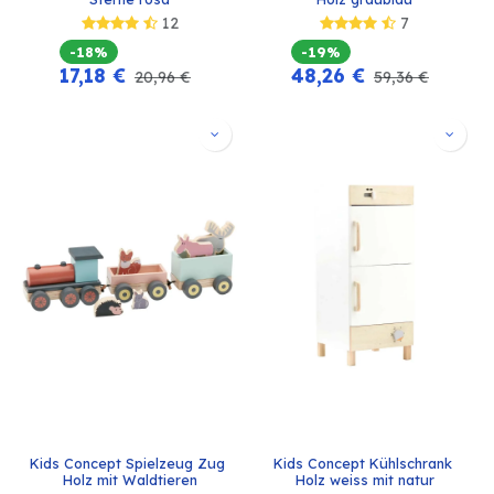
12
7
-18%
-19%
17,18
€
48,26
€
20,96
€
59,36
€
Kids Concept Spielzeug Zug 
Kids Concept Kühlschrank 
Holz mit Waldtieren
Holz weiss mit natur