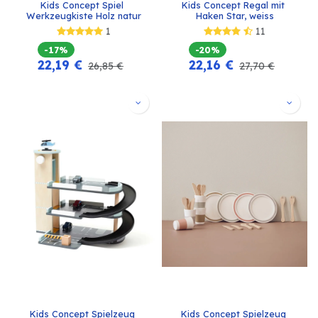
Kids Concept Spiel 
Kids Concept Regal mit 
Werkzeugkiste Holz natur
Haken Star, weiss
1
11
-17%
-20%
22,19
€
22,16
€
26,85
€
27,70
€
Kids Concept Spielzeug 
Kids Concept Spielzeug 