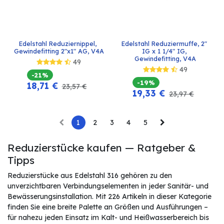
Edelstahl Reduziernippel, 
Edelstahl Reduziermuffe, 2" 
Gewindefitting 2"x1" AG, V4A
IG x 1 1/4" IG, 
Gewindefitting, V4A
49
49
-21%
-19%
18,71
€
23,57
€
19,33
€
23,97
€
1
2
3
4
5
Reduzierstücke kaufen — Ratgeber &
Tipps
Reduzierstücke aus Edelstahl 316 gehören zu den
unverzichtbaren Verbindungselementen in jeder Sanitär- und
Bewässerungsinstallation. Mit 226 Artikeln in dieser Kategorie
finden Sie eine breite Palette an Größen und Ausführungen –
für nahezu jeden Einsatz im Kalt- und Heißwasserbereich bis