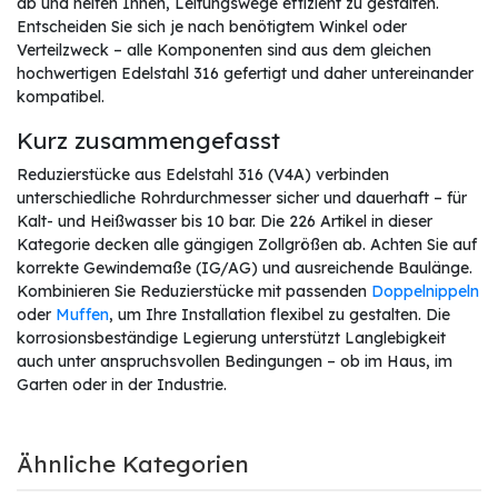
ab und helfen Ihnen, Leitungswege effizient zu gestalten.
Entscheiden Sie sich je nach benötigtem Winkel oder
Verteilzweck – alle Komponenten sind aus dem gleichen
hochwertigen Edelstahl 316 gefertigt und daher untereinander
kompatibel.
Kurz zusammengefasst
Reduzierstücke aus Edelstahl 316 (V4A) verbinden
unterschiedliche Rohrdurchmesser sicher und dauerhaft – für
Kalt- und Heißwasser bis 10 bar. Die 226 Artikel in dieser
Kategorie decken alle gängigen Zollgrößen ab. Achten Sie auf
korrekte Gewindemaße (IG/AG) und ausreichende Baulänge.
Kombinieren Sie Reduzierstücke mit passenden
Doppelnippeln
oder
Muffen
, um Ihre Installation flexibel zu gestalten. Die
korrosionsbeständige Legierung unterstützt Langlebigkeit
auch unter anspruchsvollen Bedingungen – ob im Haus, im
Garten oder in der Industrie.
Ähnliche Kategorien