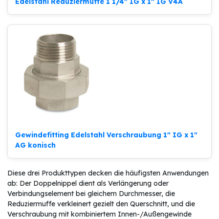
Edelstahl Reduziermuffe 1 1/4″ IG x 1″ IG V4A
Gewindefitting Edelstahl Verschraubung 1″ IG x 1″
AG konisch
Diese drei Produkttypen decken die häufigsten Anwendungen
ab: Der Doppelnippel dient als Verlängerung oder
Verbindungselement bei gleichem Durchmesser, die
Reduziermuffe verkleinert gezielt den Querschnitt, und die
Verschraubung mit kombiniertem Innen-/Außengewinde