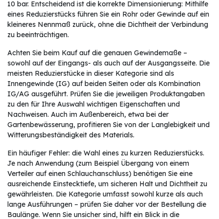
10 bar. Entscheidend ist die korrekte Dimensionierung: Mithilfe
eines Reduzierstücks führen Sie ein Rohr oder Gewinde auf ein
kleineres Nennmaß zurück, ohne die Dichtheit der Verbindung
zu beeinträchtigen.
Achten Sie beim Kauf auf die genauen Gewindemaße –
sowohl auf der Eingangs- als auch auf der Ausgangsseite. Die
meisten Reduzierstücke in dieser Kategorie sind als
Innengewinde (IG) auf beiden Seiten oder als Kombination
IG/AG ausgeführt. Prüfen Sie die jeweiligen Produktangaben
zu den für Ihre Auswahl wichtigen Eigenschaften und
Nachweisen. Auch im Außenbereich, etwa bei der
Gartenbewässerung, profitieren Sie von der Langlebigkeit und
Witterungsbeständigkeit des Materials.
Ein häufiger Fehler: die Wahl eines zu kurzen Reduzierstücks.
Je nach Anwendung (zum Beispiel Übergang von einem
Verteiler auf einen Schlauchanschluss) benötigen Sie eine
ausreichende Einstecktiefe, um sicheren Halt und Dichtheit zu
gewährleisten. Die Kategorie umfasst sowohl kurze als auch
lange Ausführungen – prüfen Sie daher vor der Bestellung die
Baulänge. Wenn Sie unsicher sind, hilft ein Blick in die