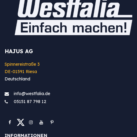
HAJUS AG
Spinnereistraße 3
DE-01591 Riesa
Deutschland
info@westfa​lia.de
05151 87 798 12
INFORMATIONEN