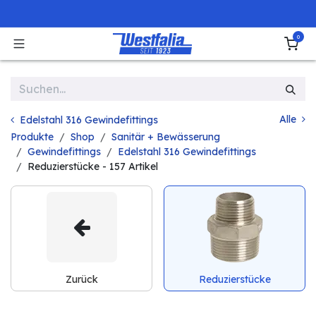
Zum Inhalt springen
0
Alle
Edelstahl 316 Gewindefittings
Produkte
Shop
Sanitär + Bewässerung
Gewindefittings
Edelstahl 316 Gewindefittings
Reduzierstücke
- 157 Artikel
Zurück
Reduzierstücke