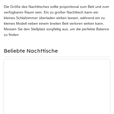
Die Größe des Nachttisches sollte proportional zum Bett und zum
verfügbaren Raum sein. Ein zu großer Nachttisch kann ein
kleines Schlafzimmer überladen wirken lassen, während ein zu
kleines Modell neben einem breiten Bett verloren wirken kann.
Messen Sie den Stellplatz sorgfältig aus, um die perfekte Balance
zu finden.
Beliebte Nachttische