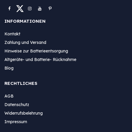
INFORMATIONEN
Kontakt
Zahlung und Versand
Hinweise zur Batterieentsorgung
Altgeräte- und Batterie- Rücknahme
Blog
RECHTLICHES
AGB
Datenschutz
Widerrufsbelehrung
Impressum