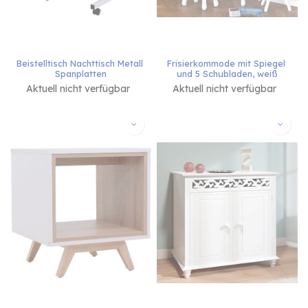
Beistelltisch Nachttisch Metall 
Frisierkommode mit Spiegel 
Spanplatten
und 5 Schubladen, weiß
Aktuell nicht verfügbar
Aktuell nicht verfügbar