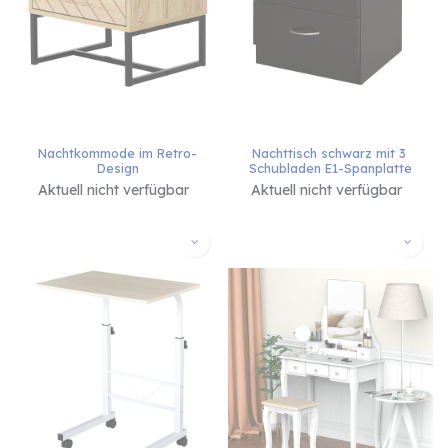
Nachtkommode im Retro-
Nachttisch schwarz mit 3 
Design
Schubladen E1-Spanplatte
Aktuell nicht verfügbar
Aktuell nicht verfügbar