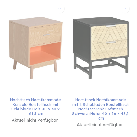
Nachttisch Nachtkommode 
Nachttisch Nachtkommode 
Konsole Beistelltisch mit 
mit 2 Schubladen Beistelltisch 
Schublade Holz 48 x 40 x 
Nachtschrank Sofatisch 
61,5 cm
Schwarz+Natur 40 x 36 x 48,5 
cm
Aktuell nicht verfügbar
Aktuell nicht verfügbar