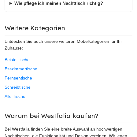
Wie pflege ich meinen Nachttisch richtig?
Weitere Kategorien
Entdecken Sie auch unsere weiteren Möbelkategorien für Ihr
Zuhause:
Beistelltische
Esszimmertische
Fernsehtische
Schreibtische
Alle Tische
Warum bei Westfalia kaufen?
Bei Westfalia finden Sie eine breite Auswahl an hochwertigen
Nachttischen, die Funktionalität und Design vereinen. Wir legen