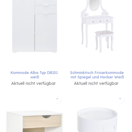
Kommode Alba Typ DB151 
Schminktisch Frisierkommode 
weiß
mit Spiegel und Hocker Weiß
Aktuell nicht verfügbar
Aktuell nicht verfügbar