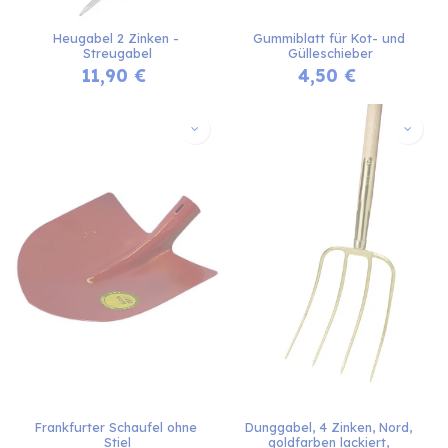
Heugabel 2 Zinken - 
Gummiblatt für Kot- und 
Streugabel
Gülleschieber
11,90
€
4,50
€
Frankfurter Schaufel ohne 
Dunggabel, 4 Zinken, Nord, 
Stiel
goldfarben lackiert, 