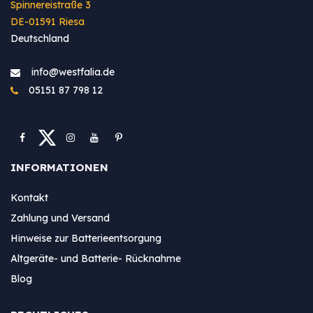
Spinnereistraße 3
DE-01591 Riesa
Deutschland
info@westfa​lia.de
05151 87 798 12
INFORMATIONEN
Kontakt
Zahlung und Versand
Hinweise zur Batterieentsorgung
Altgeräte- und Batterie- Rücknahme
Blog