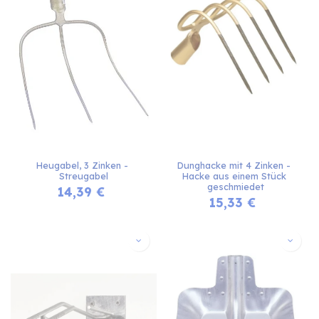
Heugabel, 3 Zinken - 
Dunghacke mit 4 Zinken - 
Streugabel
Hacke aus einem Stück 
geschmiedet
14,39
€
15,33
€