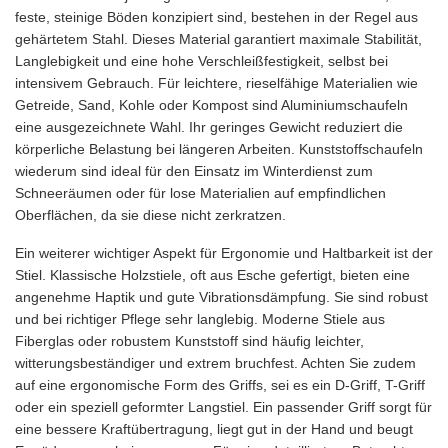
feste, steinige Böden konzipiert sind, bestehen in der Regel aus
gehärtetem Stahl. Dieses Material garantiert maximale Stabilität,
Langlebigkeit und eine hohe Verschleißfestigkeit, selbst bei
intensivem Gebrauch. Für leichtere, rieselfähige Materialien wie
Getreide, Sand, Kohle oder Kompost sind Aluminiumschaufeln
eine ausgezeichnete Wahl. Ihr geringes Gewicht reduziert die
körperliche Belastung bei längeren Arbeiten. Kunststoffschaufeln
wiederum sind ideal für den Einsatz im Winterdienst zum
Schneeräumen oder für lose Materialien auf empfindlichen
Oberflächen, da sie diese nicht zerkratzen.
Ein weiterer wichtiger Aspekt für Ergonomie und Haltbarkeit ist der
Stiel. Klassische Holzstiele, oft aus Esche gefertigt, bieten eine
angenehme Haptik und gute Vibrationsdämpfung. Sie sind robust
und bei richtiger Pflege sehr langlebig. Moderne Stiele aus
Fiberglas oder robustem Kunststoff sind häufig leichter,
witterungsbeständiger und extrem bruchfest. Achten Sie zudem
auf eine ergonomische Form des Griffs, sei es ein D-Griff, T-Griff
oder ein speziell geformter Langstiel. Ein passender Griff sorgt für
eine bessere Kraftübertragung, liegt gut in der Hand und beugt