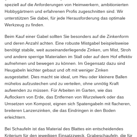
speziell auf die Anforderungen von Heimwerkern, ambitionierten
Hobbygärtnern und erfahrenen Profis zugeschnitten sind. Wir
unterstützen Sie dabei, für jede Herausforderung das optimale
Werkzeug zu finden.
Beim Kauf einer Gabel sollten Sie besonders auf die Zinkenform
und deren Anzahl achten. Eine robuste Mistgabel beispielsweise
benötigt stabile, weit auseinanderliegende Zinken, um Mist, Stroh
und andere sperrige Materialien im Stall oder auf dem Hof effektiv
aufnehmen und bewegen zu können. Im Gegensatz dazu sind
Heugabeln leichter gebaut und oft mit weniger Zinken
ausgestattet. Dies macht sie ideal, um Heu oder kleinere Ballen
mühelos aufzustechen und zu verteilen, ohne unnötig Kraft
aufwenden zu müssen. Für Arbeiten im Garten, wie das
Auflockern von Erde, das Entfernen von Wurzelwerk oder das
Umsetzen von Kompost, eignen sich Spatengabeln mit flacheren,
breiteren Lanzenzinken, die das Eindringen in den Boden
erleichtern.
Bei Schaufeln ist das Material des Blattes ein entscheidendes
Kriterium für den jeweiligen Einsatzzweck. Grabeschaufeln, die für