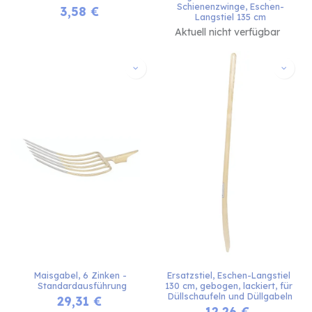
Schienenzwinge, Eschen-
3,58
€
Langstiel 135 cm
Aktuell nicht verfügbar
Maisgabel, 6 Zinken - 
Ersatzstiel, Eschen-Langstiel 
Standardausführung
130 cm, gebogen, lackiert, für 
Düllschaufeln und Düllgabeln
29,31
€
12,26
€