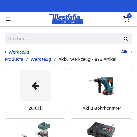
Zum Inhalt springen
0
Alle
Werkzeug
Produkte
Werkzeug
Akku Werkzeug
- 893 Artikel
Zurück
Akku Bohrhammer