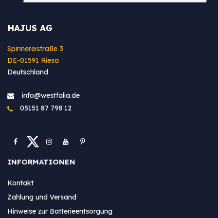
HAJUS AG
Spinnereistraße 3
DE-01591 Riesa
Deutschland
info@westfa​lia.de
05151 87 798 12
INFORMATIONEN
Kontakt
Zahlung und Versand
Hinweise zur Batterieentsorgung