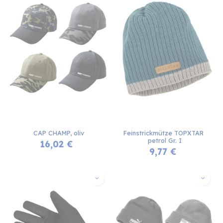
CAP CHAMP, oliv
Feinstrickmütze TOPXTAR 
petrol Gr. I
16,02
€
9,77
€