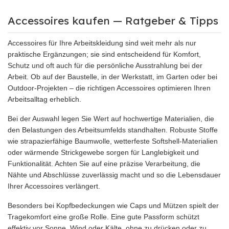
Accessoires kaufen — Ratgeber & Tipps
Accessoires für Ihre Arbeitskleidung sind weit mehr als nur
praktische Ergänzungen; sie sind entscheidend für Komfort,
Schutz und oft auch für die persönliche Ausstrahlung bei der
Arbeit. Ob auf der Baustelle, in der Werkstatt, im Garten oder bei
Outdoor-Projekten – die richtigen Accessoires optimieren Ihren
Arbeitsalltag erheblich.
Bei der Auswahl legen Sie Wert auf hochwertige Materialien, die
den Belastungen des Arbeitsumfelds standhalten. Robuste Stoffe
wie strapazierfähige Baumwolle, wetterfeste Softshell-Materialien
oder wärmende Strickgewebe sorgen für Langlebigkeit und
Funktionalität. Achten Sie auf eine präzise Verarbeitung, die
Nähte und Abschlüsse zuverlässig macht und so die Lebensdauer
Ihrer Accessoires verlängert.
Besonders bei Kopfbedeckungen wie Caps und Mützen spielt der
Tragekomfort eine große Rolle. Eine gute Passform schützt
effektiv vor Sonne, Wind oder Kälte, ohne zu drücken oder zu