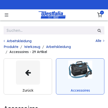
Zum Inhalt springen
0
Alle
Arbeitskleidung
Produkte
Werkzeug
Arbeitskleidung
Accessoires
- 29 Artikel
Zurück
Accessoires