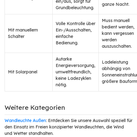
ein/aus, sorgt für
ganze Nacht.
Grundbeleuchtung.
Muss manuell
Volle Kontrolle über
bedient werden,
Mit manuellem
Ein-/Ausschalten,
kann vergessen
Schalter
einfache
werden
Bedienung.
auszuschalten.
Autarke
Ladeleistung
Energieversorgung,
abhängig von
Mit Solarpanel
umweltfreundlich,
Sonneneinstrahlu
keine Ladezyklen
größere Bauform
nötig.
Weitere Kategorien
Wandleuchte Außen
: Entdecken Sie unsere Auswahl speziell für
den Einsatz im Freien konzipierter Wandleuchten, die Wind
und Wetter standhalten.