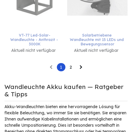
VT-77 Led-Solar-
Solarbetriebene 
Wandleuchte - Anthrazit - 
Wandleuchte mit 15 LEDs und 
3000K
Bewegungssensor
Aktuell nicht verfügbar
Aktuell nicht verfügbar
1
2
Wandleuchte Akku kaufen — Ratgeber
& Tipps
Akku-Wandleuchten bieten eine hervorragende Lösung für
flexible Beleuchtung, wo immer Sie sie benötigen. Sie ersparen
Ihnen aufwendige Kabelinstallationen und ermöglichen eine
schnelle Umpositionierung. Dies ist besonders vorteilhaft in
Bereichen ohne direkten Stromanschluss oder bei temporären