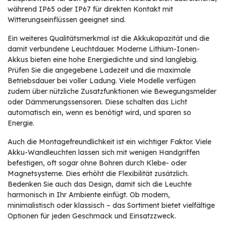
während IP65 oder IP67 für direkten Kontakt mit
Witterungseinflüssen geeignet sind.
Ein weiteres Qualitätsmerkmal ist die Akkukapazität und die
damit verbundene Leuchtdauer. Moderne Lithium-Ionen-
Akkus bieten eine hohe Energiedichte und sind langlebig.
Prüfen Sie die angegebene Ladezeit und die maximale
Betriebsdauer bei voller Ladung. Viele Modelle verfügen
zudem über nützliche Zusatzfunktionen wie Bewegungsmelder
oder Dämmerungssensoren. Diese schalten das Licht
automatisch ein, wenn es benötigt wird, und sparen so
Energie.
Auch die Montagefreundlichkeit ist ein wichtiger Faktor. Viele
Akku-Wandleuchten lassen sich mit wenigen Handgriffen
befestigen, oft sogar ohne Bohren durch Klebe- oder
Magnetsysteme. Dies erhöht die Flexibilität zusätzlich.
Bedenken Sie auch das Design, damit sich die Leuchte
harmonisch in Ihr Ambiente einfügt. Ob modern,
minimalistisch oder klassisch – das Sortiment bietet vielfältige
Optionen für jeden Geschmack und Einsatzzweck.