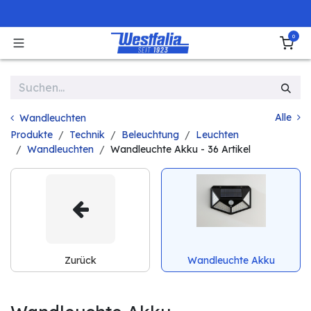
Zum Inhalt springen
0
Alle
Wandleuchten
Produkte
Technik
Beleuchtung
Leuchten
Wandleuchten
Wandleuchte Akku
- 36 Artikel
Zurück
Wandleuchte Akku