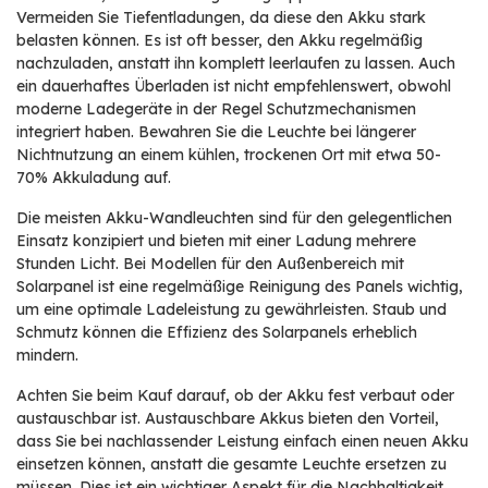
Vermeiden Sie Tiefentladungen, da diese den Akku stark
belasten können. Es ist oft besser, den Akku regelmäßig
nachzuladen, anstatt ihn komplett leerlaufen zu lassen. Auch
ein dauerhaftes Überladen ist nicht empfehlenswert, obwohl
moderne Ladegeräte in der Regel Schutzmechanismen
integriert haben. Bewahren Sie die Leuchte bei längerer
Nichtnutzung an einem kühlen, trockenen Ort mit etwa 50-
70% Akkuladung auf.
Die meisten Akku-Wandleuchten sind für den gelegentlichen
Einsatz konzipiert und bieten mit einer Ladung mehrere
Stunden Licht. Bei Modellen für den Außenbereich mit
Solarpanel ist eine regelmäßige Reinigung des Panels wichtig,
um eine optimale Ladeleistung zu gewährleisten. Staub und
Schmutz können die Effizienz des Solarpanels erheblich
mindern.
Achten Sie beim Kauf darauf, ob der Akku fest verbaut oder
austauschbar ist. Austauschbare Akkus bieten den Vorteil,
dass Sie bei nachlassender Leistung einfach einen neuen Akku
einsetzen können, anstatt die gesamte Leuchte ersetzen zu
müssen. Dies ist ein wichtiger Aspekt für die Nachhaltigkeit.