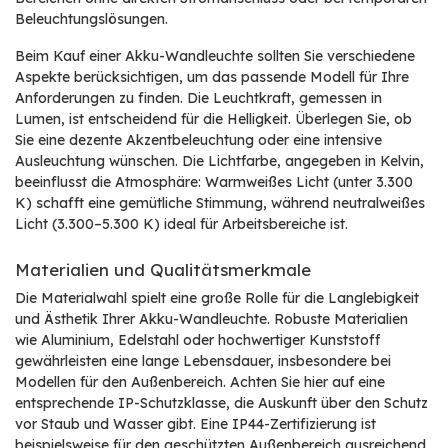
Beleuchtungslösungen.
Beim Kauf einer Akku-Wandleuchte sollten Sie verschiedene
Aspekte berücksichtigen, um das passende Modell für Ihre
Anforderungen zu finden. Die Leuchtkraft, gemessen in
Lumen, ist entscheidend für die Helligkeit. Überlegen Sie, ob
Sie eine dezente Akzentbeleuchtung oder eine intensive
Ausleuchtung wünschen. Die Lichtfarbe, angegeben in Kelvin,
beeinflusst die Atmosphäre: Warmweißes Licht (unter 3.300
K) schafft eine gemütliche Stimmung, während neutralweißes
Licht (3.300–5.300 K) ideal für Arbeitsbereiche ist.
Materialien und Qualitätsmerkmale
Die Materialwahl spielt eine große Rolle für die Langlebigkeit
und Ästhetik Ihrer Akku-Wandleuchte. Robuste Materialien
wie Aluminium, Edelstahl oder hochwertiger Kunststoff
gewährleisten eine lange Lebensdauer, insbesondere bei
Modellen für den Außenbereich. Achten Sie hier auf eine
entsprechende IP-Schutzklasse, die Auskunft über den Schutz
vor Staub und Wasser gibt. Eine IP44-Zertifizierung ist
beispielsweise für den geschützten Außenbereich ausreichend,