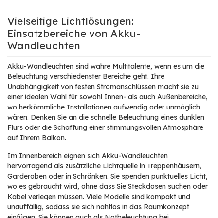
Vielseitige Lichtlösungen:
Einsatzbereiche von Akku-
Wandleuchten
Akku-Wandleuchten sind wahre Multitalente, wenn es um die
Beleuchtung verschiedenster Bereiche geht. Ihre
Unabhängigkeit von festen Stromanschlüssen macht sie zu
einer idealen Wahl für sowohl Innen- als auch Außenbereiche,
wo herkömmliche Installationen aufwendig oder unmöglich
wären. Denken Sie an die schnelle Beleuchtung eines dunklen
Flurs oder die Schaffung einer stimmungsvollen Atmosphäre
auf Ihrem Balkon.
Im Innenbereich eignen sich Akku-Wandleuchten
hervorragend als zusätzliche Lichtquelle in Treppenhäusern,
Garderoben oder in Schränken. Sie spenden punktuelles Licht,
wo es gebraucht wird, ohne dass Sie Steckdosen suchen oder
Kabel verlegen müssen. Viele Modelle sind kompakt und
unauffällig, sodass sie sich nahtlos in das Raumkonzept
einfügen. Sie können auch als Notbeleuchtung bei