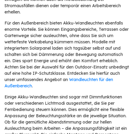
Stromausfällen dienen oder temporär einen Arbeitsbereich
erhellen.
Für den Außenbereich bieten Akku-Wandleuchten ebenfalls
enorme Vorteile. Sie können Eingangsbereiche, Terrassen oder
Gartenwege sicher ausleuchten, ohne dass Sie sich um
wetterfeste Verkabelung kümmern müssen. Modelle mit
integriertem Solarpanel laden sich tagsüber selbst auf und
schalten sich bei Dämmerung oder Bewegung automatisch
ein. Dies spart Energie und erhöht den Komfort erheblich.
Achten Sie bei der Auswahl für den Outdoor-Einsatz unbedingt
auf eine hohe IP-Schutzklasse. Entdecken Sie hierfür auch
unser umfassendes Angebot an
Wandleuchten für den
Außenbereich
.
Einige Akku-Wandleuchten sind sogar mit Dimmfunktionen
oder verschiedenen Lichtmodi ausgestattet, die Sie per
Fernbedienung steuern können. Dies ermöglicht eine flexible
Anpassung der Beleuchtungsstärke an die jeweilige Situation.
Ob für die gemütliche Abendstimmung oder zur hellen
Ausleuchtung beim Arbeiten – die Anpassungsfähigkeit ist ein