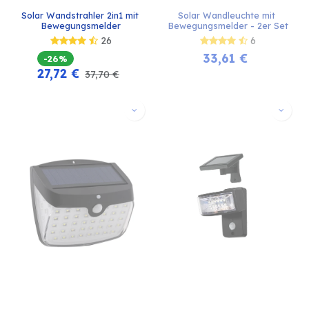
Solar Wandstrahler 2in1 mit 
Solar Wandleuchte mit 
Bewegungsmelder
Bewegungsmelder - 2er Set
26
6
33,61
€
-26%
27,72
€
37,70
€