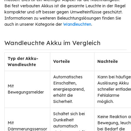
Bei fest verbauten Akkus ist die gesamte Leuchte in der Regel
kompakter und oft besser gegen Umwelteinflüsse geschützt.
Informationen zu weiteren Beleuchtungslösungen finden Sie
auch in unserer Kategorie der
Wandleuchten
.
Wandleuchte Akku im Vergleich
Typ der Akku-
Vorteile
Nachteile
Wandleuchte
Automatisches
Kann bei häufige
Einschalten,
Auslösung Akku
Mit
energiesparend,
schneller entlade
Bewegungsmelder
erhöht die
Fehlalarme
Sicherheit.
möglich.
Schaltet sich bei
Keine Reaktion a
Dunkelheit
Mit
Bewegung, leuch
automatisch
Dämmerungssensor
bei Bedarf die