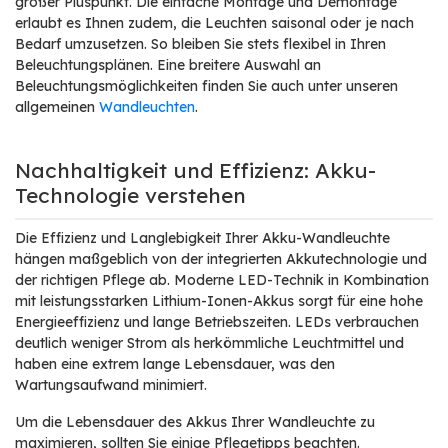
großer Pluspunkt. Die einfache Montage und Demontage
erlaubt es Ihnen zudem, die Leuchten saisonal oder je nach
Bedarf umzusetzen. So bleiben Sie stets flexibel in Ihren
Beleuchtungsplänen. Eine breitere Auswahl an
Beleuchtungsmöglichkeiten finden Sie auch unter unseren
allgemeinen
Wandleuchten
.
Nachhaltigkeit und Effizienz: Akku-
Technologie verstehen
Die Effizienz und Langlebigkeit Ihrer Akku-Wandleuchte
hängen maßgeblich von der integrierten Akkutechnologie und
der richtigen Pflege ab. Moderne LED-Technik in Kombination
mit leistungsstarken Lithium-Ionen-Akkus sorgt für eine hohe
Energieeffizienz und lange Betriebszeiten. LEDs verbrauchen
deutlich weniger Strom als herkömmliche Leuchtmittel und
haben eine extrem lange Lebensdauer, was den
Wartungsaufwand minimiert.
Um die Lebensdauer des Akkus Ihrer Wandleuchte zu
maximieren, sollten Sie einige Pflegetipps beachten.