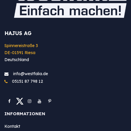
HAJUS AG
Spinnereistraße 3
DE-01591 Riesa
Deutschland
info@westfa​lia.de
05151 87 798 12
INFORMATIONEN
Kontakt