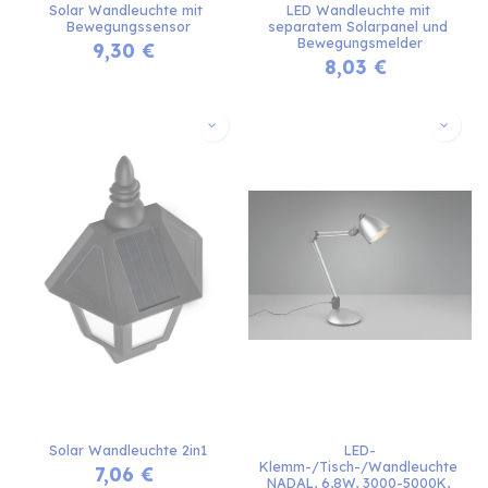
Solar Wandleuchte mit 
LED Wandleuchte mit 
Bewegungssensor
separatem Solarpanel und 
Bewegungsmelder
9,30
€
8,03
€
Solar Wandleuchte 2in1
LED-
Klemm-/Tisch-/Wandleuchte 
7,06
€
NADAL, 6,8W, 3000-5000K, 