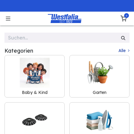
Zum Inhalt springen
0
Kategorien
Alle
Baby & Kind
Garten