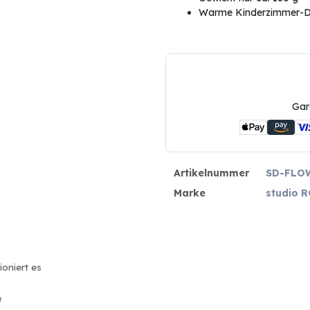
Warme Kinderzimmer-D
Gar
Artikelnummer
SD-FLO
Marke
studio 
ioniert es
n