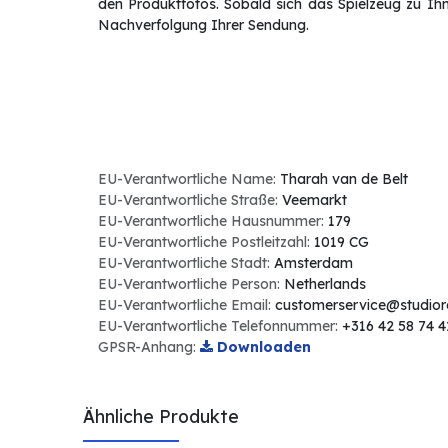
den Produktfotos. Sobald sich das Spielzeug zu Ihn
Nachverfolgung Ihrer Sendung.
EU-Verantwortliche Name:
Tharah van de Belt
EU-Verantwortliche Straße:
Veemarkt
EU-Verantwortliche Hausnummer:
179
EU-Verantwortliche Postleitzahl:
1019 CG
EU-Verantwortliche Stadt:
Amsterdam
EU-Verantwortliche Person:
Netherlands
EU-Verantwortliche Email:
customerservice@studio
EU-Verantwortliche Telefonnummer:
+316 42 58 74 4
GPSR-Anhang:
Downloaden
Ähnliche Produkte