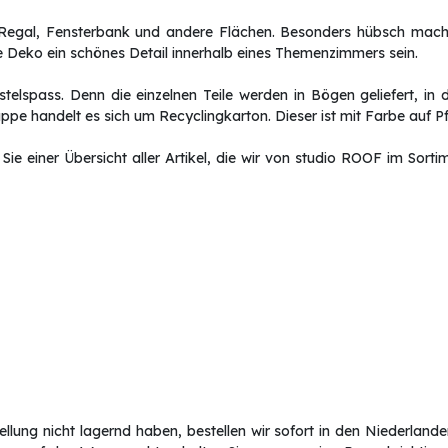
egal, Fensterbank und andere Flächen. Besonders hübsch macht 
Deko ein schönes Detail innerhalb eines Themenzimmers sein.
lspass. Denn die einzelnen Teile werden in Bögen geliefert, in d
 handelt es sich um Recyclingkarton. Dieser ist mit Farbe auf P
Sie einer Übersicht aller Artikel, die wir von studio ROOF im Sort
lung nicht lagernd haben, bestellen wir sofort in den Niederlanden