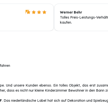
Werner Behr
Tolles Preis-Leistungs-Verhäl
kaufen.
rfahren
pe. Und unsere Kunden ebenso. Ein tolles Objekt, das erst zusa
er, dass es nicht nur kleine Kinderzimmer Bewohner in den Bann zi
F
. Das niederländische Label hat sich auf Dekoration und Spielzeug 