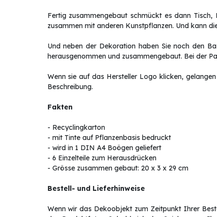
Fertig zusammengebaut schmückt es dann Tisch, R
zusammen mit anderen Kunstpflanzen. Und kann die 
Und neben der Dekoration haben Sie noch den Baste
herausgenommen und zusammengebaut. Bei der Pappe
Wenn sie auf das Hersteller Logo klicken, gelangen 
Beschreibung.
Fakten
- Recyclingkarton
- mit Tinte auf Pflanzenbasis bedruckt
- wird in 1 DIN A4 Boögen geliefert
- 6 Einzelteile zum Herausdrücken
- Grösse zusammen gebaut: 20 x 3 x 29 cm
Bestell- und Lieferhinweise
Wenn wir das Dekoobjekt zum Zeitpunkt Ihrer Bestel