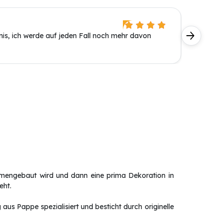
Horst T
tnis, ich werde auf jeden Fall noch mehr davon
Sehr ein
mmengebaut wird und dann eine prima Dekoration in
eht.
aus Pappe spezialisiert und besticht durch originelle