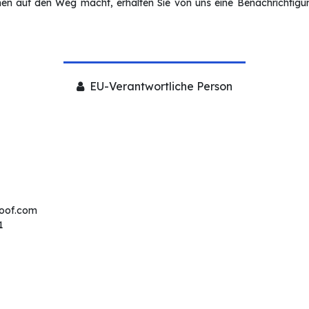
en auf den Weg macht, erhalten Sie von uns eine Benachrichtigung
EU-Verantwortliche Person
roof.com
1