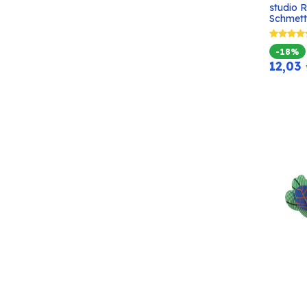
studio 
Schmett
-18%
12,03