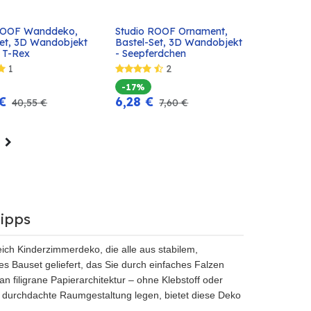
ROOF Wanddeko, 
Studio ROOF Ornament, 
In den
In den
Set, 3D Wandobjekt 
Bastel-Set, 3D Wandobjekt 
Warenkorb
Warenkorb
e T-Rex
- Seepferdchen
1
2
-17%
€
6,28
€
40,55
€
7,60
€
ipps
ich Kinderzimmerdeko, die alle aus stabilem,
es Bauset geliefert, das Sie durch einfaches Falzen
n filigrane Papierarchitektur – ohne Klebstoff oder
f durchdachte Raumgestaltung legen, bietet diese Deko