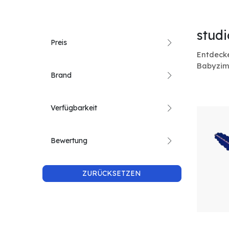
stud
Preis
Entdecke
Babyzimm
Brand
Verfügbarkeit
Bewertung
ZURÜCKSETZEN