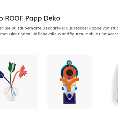
io ROOF Papp Deko
n Sie 80 zauberhafte Dekoartikel aus stabiler Pappe von stu
er. Hier finden Sie liebevolle Wandfiguren, Mobile und Access