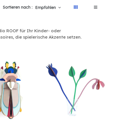
Sortieren nach :
Empfohlen
dio ROOF für Ihr Kinder- oder
oires, die spielerische Akzente setzen.