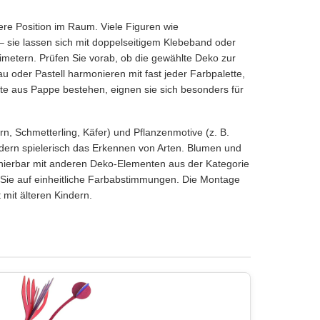
ere Position im Raum. Viele Figuren wie
 sie lassen sich mit doppelseitigem Klebeband oder
imetern. Prüfen Sie vorab, ob die gewählte Deko zur
 oder Pastell harmonieren mit fast jeder Farbpalette,
kte aus Pappe bestehen, eignen sie sich besonders für
rn, Schmetterling, Käfer) und Pflanzenmotive (z. B.
rdern spielerisch das Erkennen von Arten. Blumen und
inierbar mit anderen Deko-Elementen aus der Kategorie
Sie auf einheitliche Farbabstimmungen. Die Montage
mit älteren Kindern.