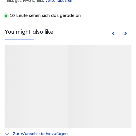
.
* inkl. ges. MwSt.,
inkl
Versandkosten
10 Leute sehen sich das gerade an
You might also like
Zur Wunschliste hinzufügen