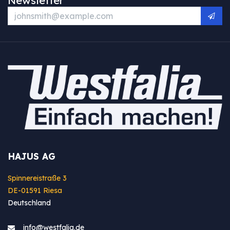
HAJUS AG
Spinnereistraße 3
DE-01591 Riesa
Deutschland
info@westfa​lia.de