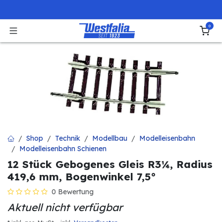
Zum Inhalt springen
0
Shop
Technik
Modellbau
Modelleisenbahn
Modelleisenbahn Schienen
12 Stück Gebogenes Gleis R3¼, Radius
419,6 mm, Bogenwinkel 7,5°
0 Bewertung
Aktuell nicht verfügbar