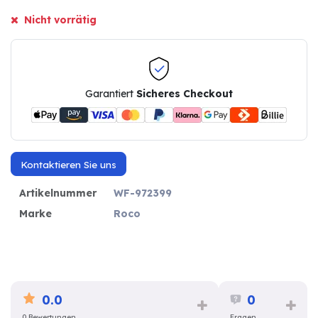
Nicht vorrätig
Garantiert
Sicheres Checkout
Kontaktieren Sie uns
Artikelnummer
WF-972399
Marke
Roco
0.0
0
0 Bewertungen
Fragen