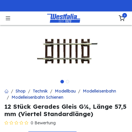
Zum Inhalt springen
0
Shop
Technik
Modellbau
Modelleisenbahn
Modelleisenbahn Schienen
12 Stück Gerades Gleis G¼, Länge 57,5
mm (Viertel Standardlänge)
0 Bewertung