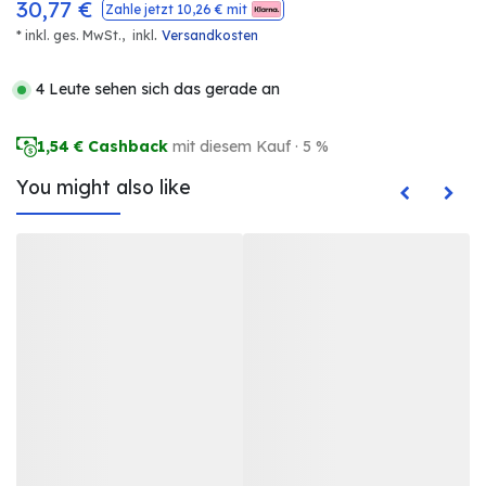
30,77
€
Zahle jetzt
10,26
€ mit
.
* inkl. ges. MwSt.,
inkl
Versandkosten
4 Leute sehen sich das gerade an
1,54
€ Cashback
mit diesem Kauf · 5 %
You might also like