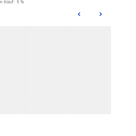
m Kauf · 5 %