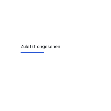
Zuletzt angesehen