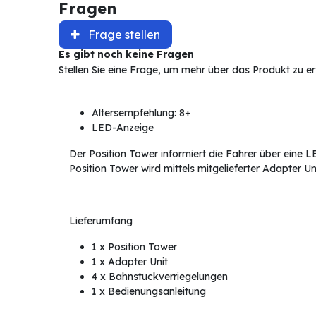
Fragen
Frage stellen
Es gibt noch keine Fragen
Stellen Sie eine Frage, um mehr über das Produkt zu e
Altersempfehlung: 8+
LED-Anzeige
Der Position Tower informiert die Fahrer über eine 
Position Tower wird mittels mitgelieferter Adapter Un
Lieferumfang
1 x Position Tower
1 x Adapter Unit
4 x Bahnstuckverriegelungen
1 x Bedienungsanleitung