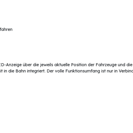
rfahren
LED-Anzeige über die jeweils aktuelle Position der Fahrzeuge und 
it in die Bahn integriert. Der volle Funktionsumfang ist nur in Verbi