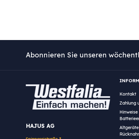
Abonnieren Sie unseren wöchentl
INFOR
Kontakt
Zahlung 
Hinweise 
Batterie
HAJUS AG
Altgeräte
Rücknah