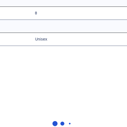
8
Unisex