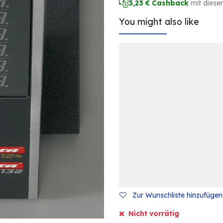
3,23
€ Cashback
mit diese
You might also like
Zur Wunschliste hinzufügen
Nicht vorrätig