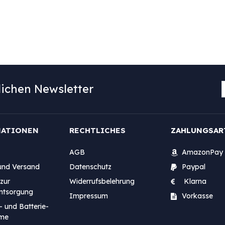
ichen Newsletter
MATIONEN
RECHTLICHES
ZAHLUNGSAR
AGB
AmazonPay
und Versand
Datenschutz
Paypal
zur
Widerrufsbelehrung
Klarna
entsorgung
Impressum
Vorkasse
- und Batterie-
me