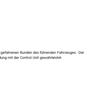
die gefahrenen Runden des führenden Fahrzeuges. Der
ndung mit der Control Unit gewahrleistet.