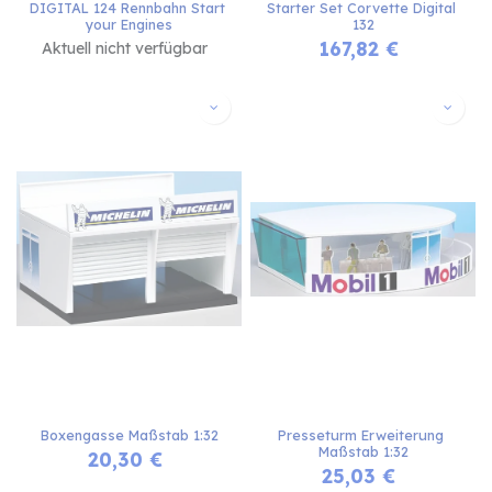
DIGITAL 124 Rennbahn Start 
Starter Set Corvette Digital 
your Engines
132
167,82
€
Aktuell nicht verfügbar
Boxengasse Maßstab 1:32
Presseturm Erweiterung 
Maßstab 1:32
20,30
€
25,03
€