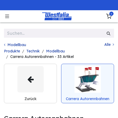
Zum Inhalt springen
0
Alle
Modellbau
Produkte
Technik
Modellbau
Carrera Autorennbahnen
- 33 Artikel
Zurück
Carrera Autorennbahnen