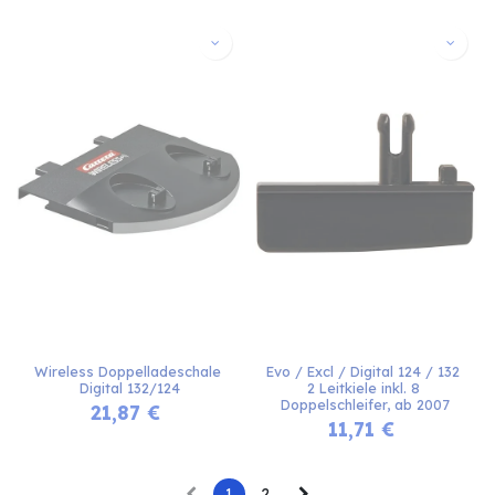
Wireless Doppelladeschale 
Evo / Excl / Digital 124 / 132 
Digital 132/124
2 Leitkiele inkl. 8 
Doppelschleifer, ab 2007
21,87
€
11,71
€
1
2