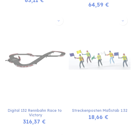
64,59
€
Digital 132 Rennbahn Race to 
Streckenposten Maßstab 1:32
Victory
18,66
€
316,37
€