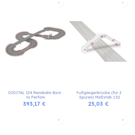
DIGITAL 124 Rennbahn Born 
Fußgängerbrücke (für 2 
to Perfom
Spuren) Maßstab 1:32
393,17
€
25,03
€