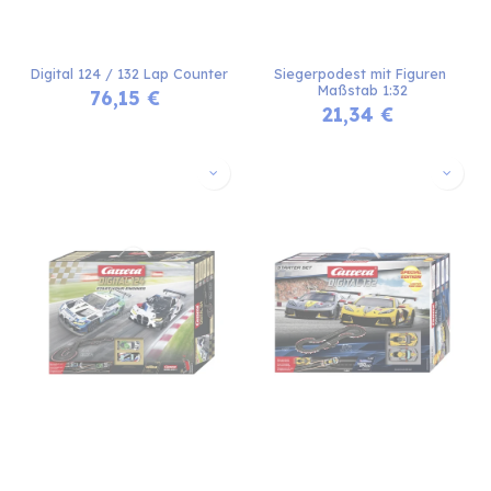
Digital 124 / 132 Lap Counter
Siegerpodest mit Figuren 
Maßstab 1:32
76,15
€
21,34
€