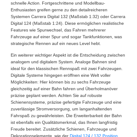
schnelle Action. Fortgeschrittene und Modellbau-
Enthusiasten greifen gerne zu den detailreicheren
Systemen Carrera Digital 132 (Maßstab 1:32) oder Carrera
Digital 124 (Maßstab 1:24). Diese ermöglichen realistische
Features wie Spurwechsel, das Fahren mehrerer
Fahrzeuge auf einer Spur und sogar Tankfunktionen, was
strategische Rennen auf ein neues Level hebt.
Ein weiterer wichtiger Aspekt ist die Entscheidung zwischen
analogem und digitalem System. Analoge Bahnen sind
ideal für den klassischen Rennspaß mit zwei Fahrzeugen.
Digitale Systeme hingegen eröffnen eine Welt voller
Möglichkeiten: Hier können bis zu sechs Fahrzeuge
gleichzeitig auf einer Bahn fahren und Überholmanöver
präzise geplant werden. Achten Sie auf robuste
Schienensysteme, präzise gefertigte Fahrzeuge und eine
zuverlässige Stromversorgung, um langanhaltenden
Fahrspaß zu gewährleisten. Die Erweiterbarkeit der Bahn
ist ebenfalls ein Qualitätsmerkmal, das Ihnen langfristig
Freude bereitet. Zusätzliche Schienen, Fahrzeuge und
Dekorationselemente, wie der
Digital 124 / 132 Position