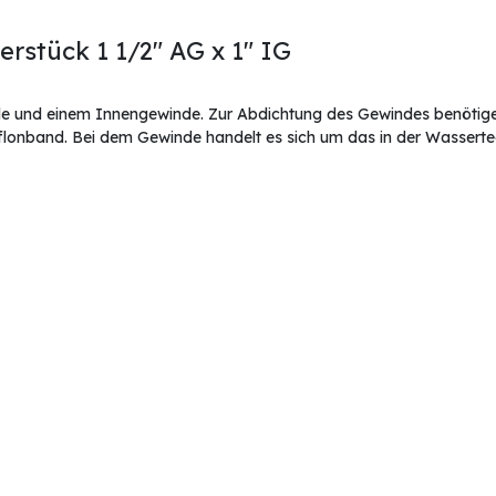
rstück 1 1/2" AG x 1" IG
e und einem Innengewinde. Zur Abdichtung des Gewindes benötigen 
eflonband. Bei dem Gewinde handelt es sich um das in der Wasser