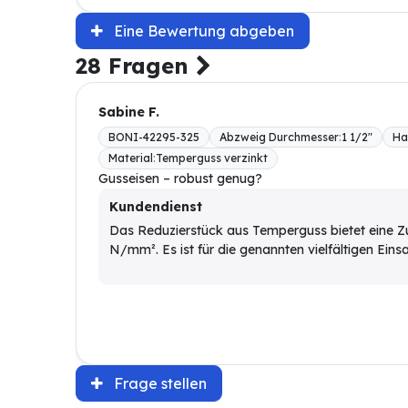
Eine Bewertung abgeben
28 Fragen
Sabine F.
BONI-42295-325
Abzweig Durchmesser
:
1 1/2"
Ha
Material
:
Temperguss verzinkt
Gusseisen – robust genug?
Kundendienst
Das Reduzierstück aus Temperguss bietet eine Zu
N/mm². Es ist für die genannten vielfältigen Eins
Frage stellen