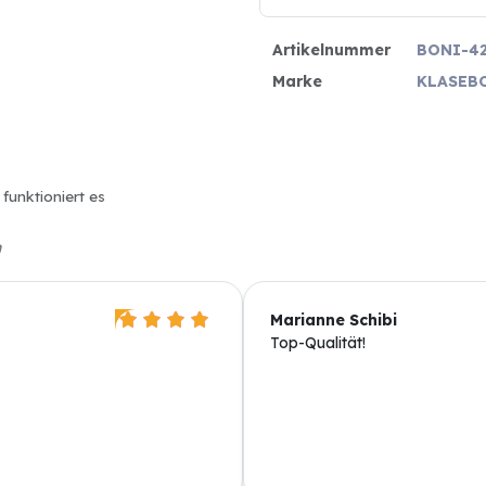
Artikelnummer
BONI-42
Marke
KLASEB
 funktioniert es
n
Marianne Schibi
Top-Qualität!