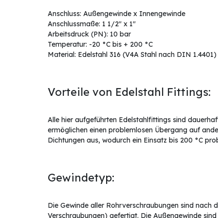
Anschluss: Außengewinde x Innengewinde
Anschlussmaße: 1 1/2" x 1"
Arbeitsdruck (PN): 10 bar
Temperatur: -20 °C bis + 200 °C
Material: Edelstahl 316 (V4A Stahl nach DIN 1.4401)
Vorteile von Edelstahl Fittings:
Alle hier aufgeführten Edelstahlfittings sind dauerh
ermöglichen einen problemlosen Übergang auf ander
Dichtungen aus, wodurch ein Einsatz bis 200 °C prob
Gewindetyp:
Die Gewinde aller Rohrverschraubungen sind nach 
Verschraubungen) gefertigt. Die Außengewinde sind 