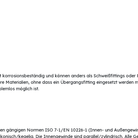
aft korrosionsbeständig und können anders als Schweißfittings oder 
e Materialien, ohne dass ein Übergangsfitting eingesetzt werden
lemlos möglich ist.
den gängigen Normen ISO 7-1/EN 10226-1 (Innen- und Außengewin
konisch/kegelig. Die Innengewinde sind parallel/zylindrisch. Alle