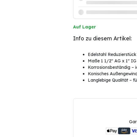
Auf Lager
Info zu diesem Artikel:
Edelstahl Reduzierstück 
Maße 1 1/2" AG x 1" IG –
Korrosionsbeständig – i
Konisches Außengewinde
Langlebige Qualität – 
Gar