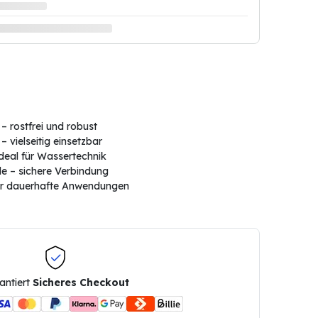
– rostfrei und robust
 vielseitig einsetzbar
deal für Wassertechnik
 – sichere Verbindung
für dauerhafte Anwendungen
antiert
Sicheres Checkout