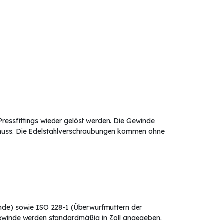
Pressfittings wieder gelöst werden. Die Gewinde
 muss. Die Edelstahlverschraubungen kommen ohne
de) sowie ISO 228-1 (Überwurfmuttern der
 Gewinde werden standardmäßig in Zoll angegeben.