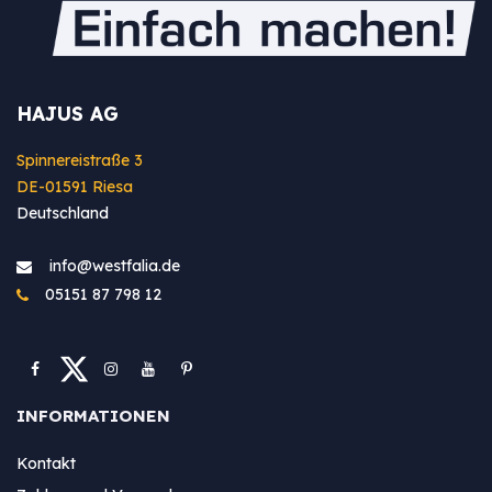
HAJUS AG
Spinnereistraße 3
DE-01591 Riesa
Deutschland
info@westfa​lia.de
05151 87 798 12
INFORMATIONEN
Kontakt