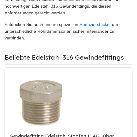
hochwertigen Edelstahl 316 Gewindefittings, die diesen
Anforderungen gerecht werden.
Entdecken Sie auch unsere speziellen
Reduzierstücke
, um
unterschiedliche Rohrdimensionen sicher miteinander zu
verbinden.
Beliebte Edelstahl 316 Gewindefittings
Gewindefitting Edelstahl Stopfen 1" AG 10bar