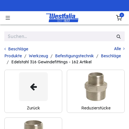
Zum Inhalt springen
0
Alle
Beschläge
Produkte
Werkzeug
Befestigungstechnik
Beschläge
Edelstahl 316 Gewindefittings
- 162 Artikel
Zurück
Reduzierstücke