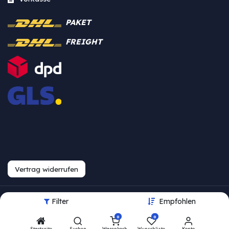
PAKET
FREIGHT
Vertrag widerrufen
Filter
Empfohlen
Urheberrecht © Westfalia
0
0
Bearbeite Einstellungen