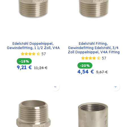
Edelstahl Doppelnippel, 
Edelstahl Fitting, 
Gewindefitting, 1 1/2 Zoll, V4A
Gewindefitting Edelstahl, 3/4 
Zoll Doppelnippel, V4A Fitting
57
57
-18%
-20%
9,21
€
11,24
€
4,54
€
5,67
€