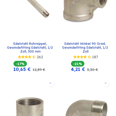
Edelstahl Rohrnippel, 
Edelstahl Winkel 90 Grad, 
Gewindefitting Edelstahl, 1/2 
Gewindefitting Edelstahl, 1/2 
Zoll, 300 mm
Zoll
262
187
-17%
-21%
10,65
€
4,21
€
12,89
€
5,30
€