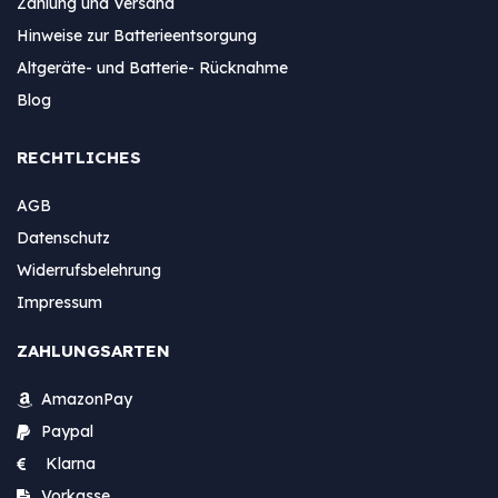
Zahlung und Versand
Hinweise zur Batterieentsorgung
Altgeräte- und Batterie- Rücknahme
Blog
RECHTLICHES
AGB
Datenschutz
Widerrufsbelehrung
Impressum
ZAHLUNGSARTEN
AmazonPay
Paypal
Klarna
Vorkasse