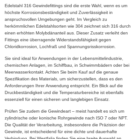
Edelstahl 316 Gewindefittings sind die erste Wahl, wenn es um
höchste Korrosionsbeständigkeit und Zuverlässigkeit in
anspruchsvollen Umgebungen geht. Im Vergleich zu
herkömmlichen Edelstahlsorten wie 304 zeichnet sich 316 durch
einen erhöhten Molybdänanteil aus. Dieser Zusatz verleiht den
Fittings eine überragende Widerstandsfähigkeit gegen
Chloridkorrosion, Lochfraß und Spannungsrisskorrosion.
Sie sind ideal für Anwendungen in der Lebensmittelindustrie,
chemischen Anlagen, im Schiffbau, in Schwimmbädern oder bei
Meerwasserkontakt. Achten Sie beim Kauf auf die genaue
Spezifikation des Materials, um sicherzustellen, dass es den
Anforderungen Ihrer Anwendung entspricht. Ein Blick auf die
Druckbeständigkeit und die Temperaturbereiche ist ebenfalls
essenziell für einen sicheren und langlebigen Einsatz.
Prüfen Sie zudem die Gewindeart – meist handelt es sich um
zylindrische oder konische Rohrgewinde nach ISO 7 oder NPT.
Die Qualität der Verarbeitung, insbesondere die Präzision der
Gewinde, ist entscheidend für eine dichte und dauerhafte
Verbindung. Bei Westfalia finden Sie eine breite Auswahl an