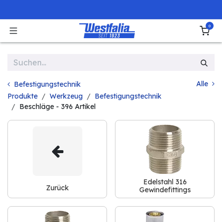
Zum Inhalt springen
0
Alle
Befestigungstechnik
Produkte
Werkzeug
Befestigungstechnik
Beschläge
- 396 Artikel
Edelstahl 316
Zurück
Gewindefittings