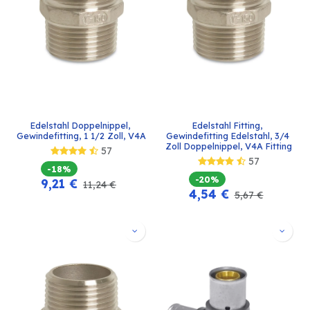
Edelstahl Doppelnippel, 
Edelstahl Fitting, 
Gewindefitting, 1 1/2 Zoll, V4A
Gewindefitting Edelstahl, 3/4 
Zoll Doppelnippel, V4A Fitting
57
57
-18%
-20%
9,21
€
11,24
€
4,54
€
5,67
€