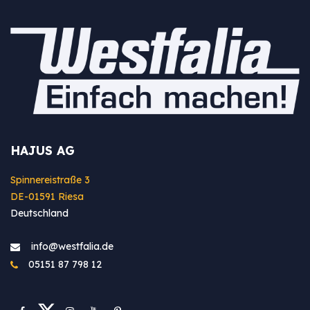
HAJUS AG
Spinnereistraße 3
DE-01591 Riesa
Deutschland
info@westfa​lia.de
05151 87 798 12