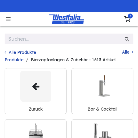
Zum Inhalt springen
0
Alle
Alle Produkte
Produkte
Bierzapfanlagen & Zubehör
- 1613 Artikel
Zurück
Bar & Cocktail