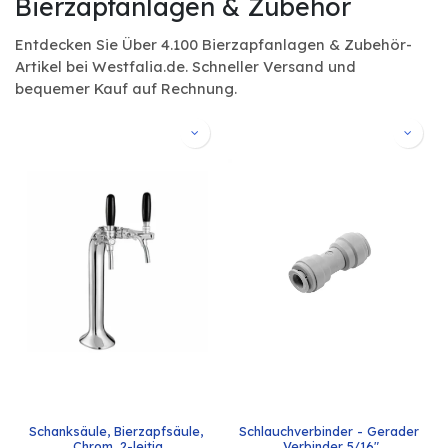
Bierzapfanlagen & Zubehör
Entdecken Sie Über 4.100 Bierzapfanlagen & Zubehör-
Artikel bei Westfalia.de. Schneller Versand und
bequemer Kauf auf Rechnung.
Schanksäule, Bierzapfsäule, 
Schlauchverbinder - Gerader 
Chrom, 2-leitig
Verbinder 5/16"