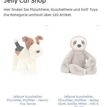
Jelly Cat Shop
Hier finden Sie Plüschtiere, Kuscheltiere und Soft Toys.
Die Kategorie umfasst über 120 Artikel.
Jellycat Kuscheltier, 
Jellycat Kuscheltier, 
Plüschtier, Stofftier - Hector 
Plüschtier, Stofftier - Bailey 
Fox Terrier
Sloth, Größe: Mittel - H41 X 