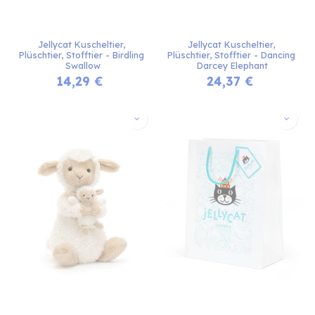
Jellycat Kuscheltier, 
Jellycat Kuscheltier, 
Plüschtier, Stofftier - Birdling 
Plüschtier, Stofftier - Dancing 
Swallow
Darcey Elephant
14,29
€
24,37
€