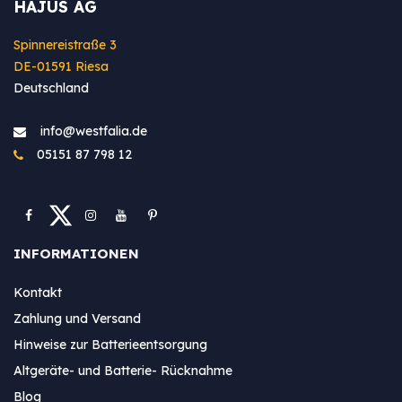
HAJUS AG
Spinnereistraße 3
DE-01591 Riesa
Deutschland
info@westfa​lia.de
05151 87 798 12
INFORMATIONEN
Kontakt
Zahlung und Versand
Hinweise zur Batterieentsorgung
Altgeräte- und Batterie- Rücknahme
Blog