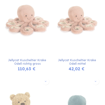
Jellycat Kuscheltier Krake 
Jellycat Kuscheltier Krake 
Odell richtig gross
Odell mittel
110,63
€
42,02
€