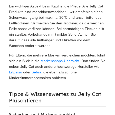
Ein wichtiger Aspekt beim Kauf ist die Pflege. Alle Jelly Cat
Produkte sind maschinenwaschbar – wir empfehlen einen
Schonwaschgang bei maximal 30°C und anschließendes
Lufttrocknen. Vermeiden Sie den Trockner, da die weichen
Felle sonst verfilzen können. Bei hartnäckigen Flecken hilft
ein sanftes Vorbehandeln mit milder Seife. Achten Sie
darauf, dass alle Aufhänger und Etiketten vor dem
Waschen entfernt werden.
Für Eltern, die mehrere Marken vergleichen möchten, lohnt
sich ein Blick in die
Markenshops-Übersicht
. Dort finden Sie
neben Jelly Cat auch andere hochwertige Hersteller wie
Lilipinso
oder
Sebra
, die ebenfalls schöne
Kinderzimmeraccessoires anbieten.
Tipps & Wissenswertes zu Jelly Cat
Plüschtieren
Sicherheit und Materialqualität