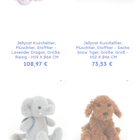
Jellycat Kuscheltier, 
Jellycat Kuscheltier, 
Plüschtier, Stofftier - 
Plüschtier, Stofftier - Sacha 
Lavender Dragon, Größe: 
Snow Tiger, Größe: Groß - 
Riesig - H19 X B66 CM
H12 X B46 CM
108,97
€
73,53
€