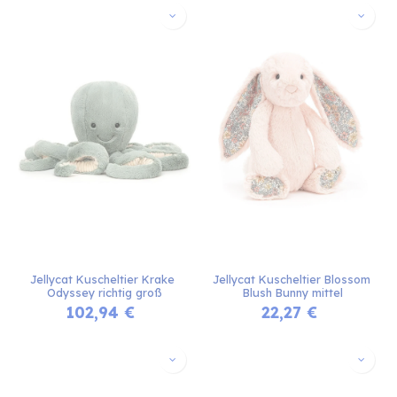
Jellycat Kuscheltier Krake 
Jellycat Kuscheltier Blossom 
Odyssey richtig groß
Blush Bunny mittel
102,94
€
22,27
€