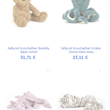
Jellycat Kuscheltier Bumbly 
Jellycat Kuscheltier Krake 
Bear mittel
Storm klein blau
31,71
€
23,11
€