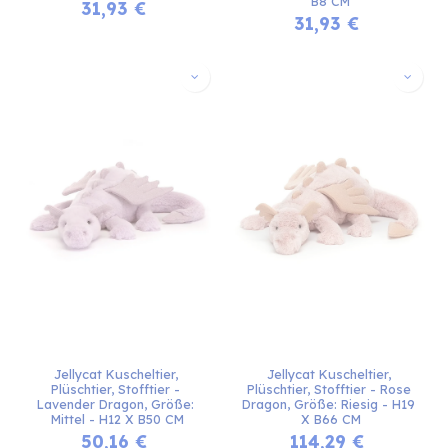
B8 CM
31,93
€
31,93
€
Jellycat Kuscheltier, 
Jellycat Kuscheltier, 
Plüschtier, Stofftier - 
Plüschtier, Stofftier - Rose 
Lavender Dragon, Größe: 
Dragon, Größe: Riesig - H19 
Mittel - H12 X B50 CM
X B66 CM
50,16
€
114,29
€