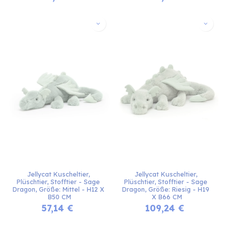
Jellycat Kuscheltier, 
Jellycat Kuscheltier, 
Plüschtier, Stofftier - Sage 
Plüschtier, Stofftier - Sage 
Dragon, Größe: Mittel - H12 X 
Dragon, Größe: Riesig - H19 
B50 CM
X B66 CM
57,14
€
109,24
€