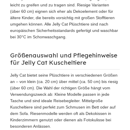
leicht zu greifen und zu tragen sind. Riesige Varianten
(über 60 cm) eignen sich eher als Dekoelement oder für
ältere Kinder, die bereits vorsichtig mit großen Stofftieren
umgehen können. Alle Jelly Cat Plüschtiere sind nach
europäischen Sicherheitsstandards gefertigt und waschbar
bei 30°C im Schonwaschgang.
Größenauswahl und Pflegehinweise
für Jelly Cat Kuscheltiere
Jelly Cat bietet seine Plüschtiere in verschiedenen Größen
an – von klein (ca. 20 cm) über mittel (ca. 50 cm) bis riesig
(über 60 cm). Die Wahl der richtigen Größe hängt vom
Verwendungszweck ab: Kleine Modelle passen in jede
Tasche und sind ideale Reisebegleiter. Mittelgroße
Kuscheltiere sind perfekt zum Schmusen im Bett oder auf
dem Sofa. Riesenmodelle werden oft als Dekokissen in
Kinderzimmern genutzt oder dienen als Fotokulisse bei
besonderen Anlässen.