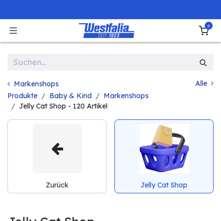
Zum Inhalt springen
0
Alle
Markenshops
Produkte
Baby & Kind
Markenshops
Jelly Cat Shop
- 120 Artikel
Zurück
Jelly Cat Shop