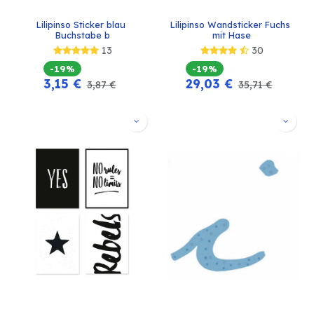
Lilipinso Sticker blau 
Lilipinso Wandsticker Fuchs 
Buchstabe b
mit Hase
13
30
-19%
-19%
3,15
€
29,03
€
3,87
€
35,71
€