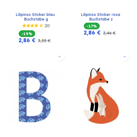
Lilipinso Sticker blau 
Lilipinso Sticker rosa 
Buchstabe g
Buchstabe z
20
-17%
2,86
€
3,46
€
-19%
2,86
€
3,55
€