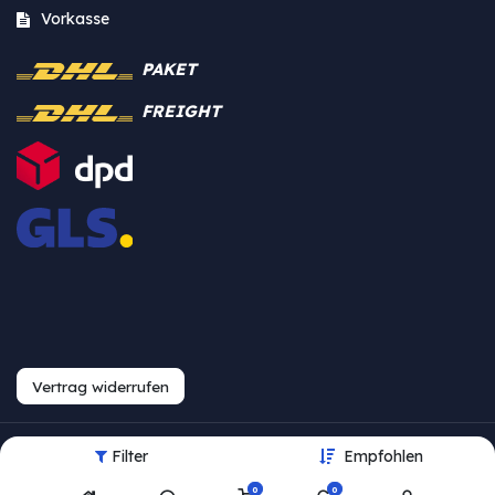
Vorkasse
PAKET
FREIGHT
Vertrag widerrufen
Filter
Empfohlen
Urheberrecht © Westfalia
0
0