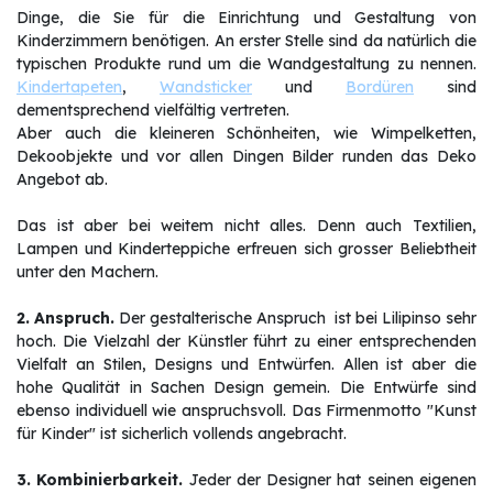
Dinge, die Sie für die Einrichtung und Gestaltung von
Kinderzimmern benötigen. An erster Stelle sind da natürlich die
typischen Produkte rund um die Wandgestaltung zu nennen.
Kindertapeten
,
Wandsticker
und
Bordüren
sind
dementsprechend vielfältig vertreten.
Aber auch die kleineren Schönheiten, wie Wimpelketten,
Dekoobjekte und vor allen Dingen Bilder runden das Deko
Angebot ab.
Das ist aber bei weitem nicht alles. Denn auch Textilien,
Lampen und Kinderteppiche erfreuen sich grosser Beliebtheit
unter den Machern.
2. Anspruch.
Der gestalterische Anspruch ist bei Lilipinso sehr
hoch. Die Vielzahl der Künstler führt zu einer entsprechenden
Vielfalt an Stilen, Designs und Entwürfen. Allen ist aber die
hohe Qualität in Sachen Design gemein. Die Entwürfe sind
ebenso individuell wie anspruchsvoll. Das Firmenmotto "Kunst
für Kinder" ist sicherlich vollends angebracht.
3. Kombinierbarkeit.
Jeder der Designer hat seinen eigenen