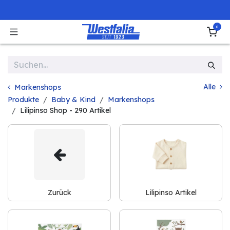
Zum Inhalt springen
0
Alle
Markenshops
Produkte
Baby & Kind
Markenshops
Lilipinso Shop
- 290 Artikel
Zurück
Lilipinso Artikel