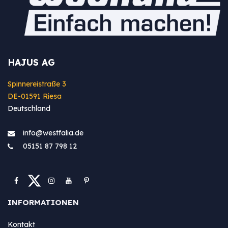
HAJUS AG
Spinnereistraße 3
DE-01591 Riesa
Deutschland
info@westfa​lia.de
05151 87 798 12
INFORMATIONEN
Kontakt