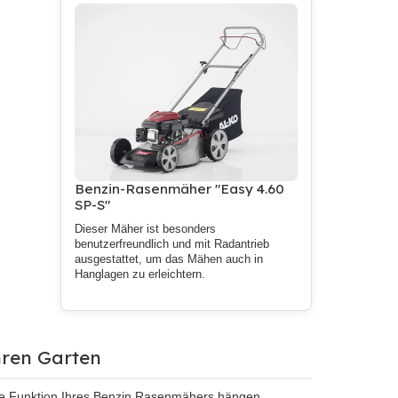
Benzin-Rasenmäher "Easy 4.60
SP-S"
Dieser Mäher ist besonders
benutzerfreundlich und mit Radantrieb
ausgestattet, um das Mähen auch in
Hanglagen zu erleichtern.
hren Garten
ige Funktion Ihres Benzin Rasenmähers hängen