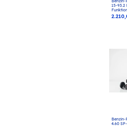
Benzin-
15-93.2 
Funktio
2.210
Benzin-
4.60 SP-