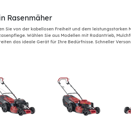
in Rasenmäher
ren Sie von der kabellosen Freiheit und dem leistungsstarken
Rasenpflege. Wählen Sie aus Modellen mit Radantrieb, Mulch
reiten das ideale Gerät für Ihre Bedürfnisse. Schneller Ver