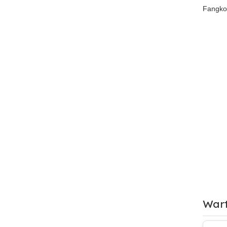
Fangkor
Wart