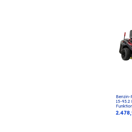
Benzin-
15-93.2 
Funktio
2.478