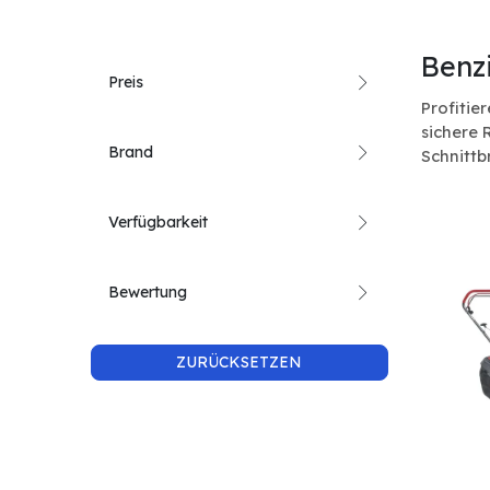
Benz
Preis
Profitie
sichere 
Brand
Schnittb
Verfügbarkeit
Bewertung
ZURÜCKSETZEN