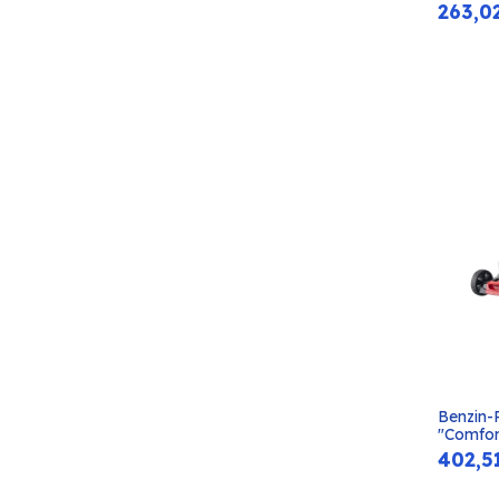
263,0
Benzin-
"Comfor
402,5