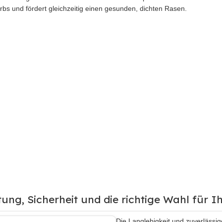
bs und fördert gleichzeitig einen gesunden, dichten Rasen.
ung, Sicherheit und die richtige Wahl für I
Die Langlebigkeit und zuverläss