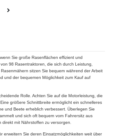
, wenn Sie große Rasenflächen effizient und
 von 98 Rasentraktoren, die sich durch Leistung,
en Rasenmähern sitzen Sie bequem während der Arbeit
sand und der bequemen Möglichkeit zum Kauf auf
heidende Rolle. Achten Sie auf die Motorleistung, die
Eine größere Schnittbreite ermöglicht ein schnelleres
e und Beete erheblich verbessert. Überlegen Sie
 sammelt und sich oft bequem vom Fahrersitz aus
 direkt mit Nährstoffen zu versorgen.
 erweitern Sie deren Einsatzmöglichkeiten weit über