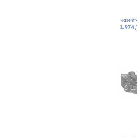
Rasentr
1.974,