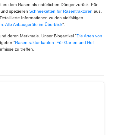
hrt es dem Rasen als natürlichen Dünger zurück. Für
 und speziellen
Schneeketten für Rasentraktoren
aus.
etaillierte Informationen zu den vielfältigen
n: Alle Anbaugeräte im Überblick
".
und deren Merkmale. Unser Blogartikel "
Die Arten von
tgeber "
Rasentraktor kaufen: Für Garten und Hof
rfnisse zu treffen.