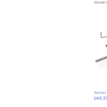
Aktuell 
Rechen
140,3