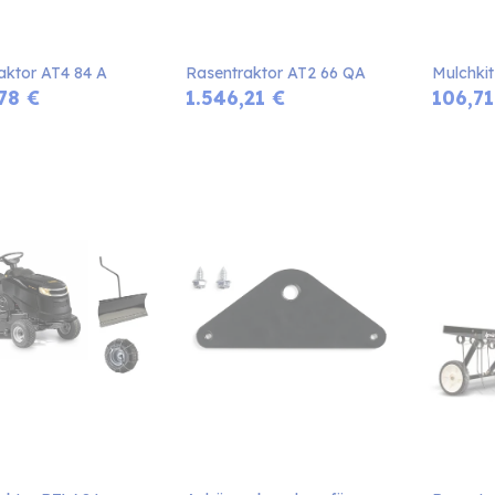
aktor AT4 84 A
Rasentraktor AT2 66 QA
Mulchkit
78
€
1.546,21
€
106,71