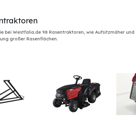
ntraktoren
ie bei Westfalia.de 98 Rasentraktoren, wie Aufsitzmäher und G
ung großer Rasenflächen.