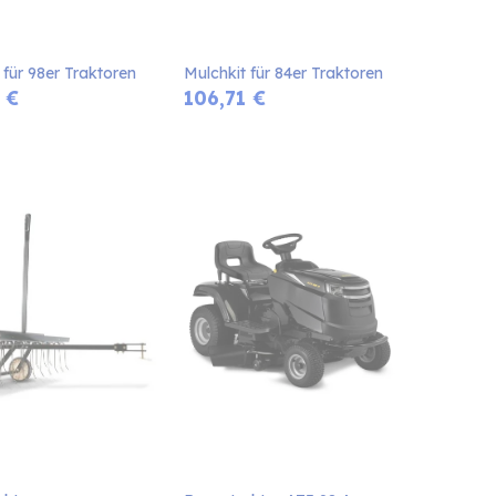
 für 98er Traktoren
Mulchkit für 84er Traktoren
€
106,71
€