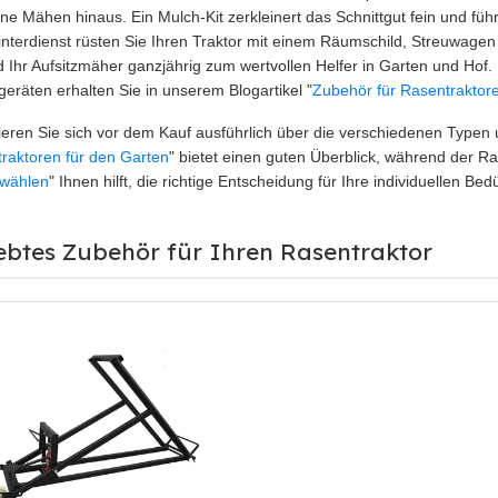
ine Mähen hinaus. Ein Mulch-Kit zerkleinert das Schnittgut fein und fü
nterdienst rüsten Sie Ihren Traktor mit einem Räumschild, Streuwagen
d Ihr Aufsitzmäher ganzjährig zum wertvollen Helfer in Garten und Hof. D
eräten erhalten Sie in unserem Blogartikel "
Zubehör für Rasentraktore
ieren Sie sich vor dem Kauf ausführlich über die verschiedenen Typen 
raktoren für den Garten
" bietet einen guten Überblick, während der Ra
g wählen
" Ihnen hilft, die richtige Entscheidung für Ihre individuellen Bedü
ebtes Zubehör für Ihren Rasentraktor