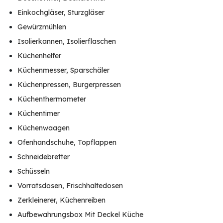
Einkochgläser, Sturzgläser
Gewürzmühlen
Isolierkannen, Isolierflaschen
Küchenhelfer
Küchenmesser, Sparschäler
Küchenpressen, Burgerpressen
Küchenthermometer
Küchentimer
Küchenwaagen
Ofenhandschuhe, Topflappen
Schneidebretter
Schüsseln
Vorratsdosen, Frischhaltedosen
Zerkleinerer, Küchenreiben
Aufbewahrungsbox Mit Deckel Küche