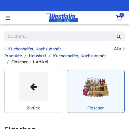
Zum Inhalt springen
0
Alle
Küchenhelfer, Kochzubehör
Produkte
Haushalt
Küchenhelfer, Kochzubehör
Flaschen
- 1 Artikel
Zurück
Flaschen