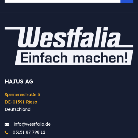
HAJUS AG
Spinnereistraße 3
DE-01591 Riesa
Deutschland
info@westfa​lia.de
05151 87 798 12