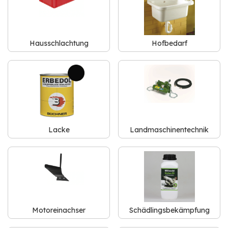
Hausschlachtung
Hofbedarf
Lacke
Landmaschinentechnik
Motoreinachser
Schädlingsbekämpfung