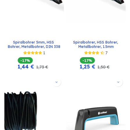
Spiralbohrer 5mm, HSS 
Spiralbohrer, HSS Bohrer, 
Bohrer, Metallbohrer, DIN 338
Metallbohrer, 1.5mm
1
7
-17%
-17%
1,44
€
1,25
€
1,73
€
1,50
€