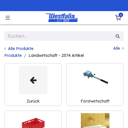
Zum Inhalt springen
0
Alle
Alle Produkte
Produkte
Landwirtschaft
- 2574 Artikel
Zurück
Forstwirtschaft