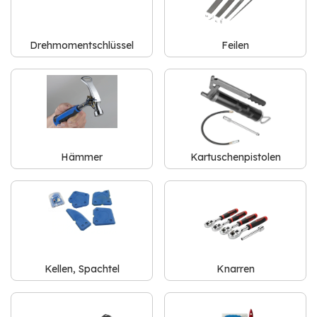
Drehmomentschlüssel
Feilen
Hämmer
Kartuschenpistolen
Kellen, Spachtel
Knarren