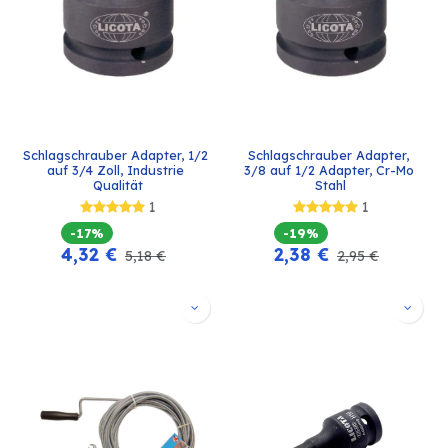
Schlagschrauber Adapter, 1/2 
Schlagschrauber Adapter, 
auf 3/4 Zoll, Industrie 
3/8 auf 1/2 Adapter, Cr-Mo 
Qualität
Stahl
1
1
-17%
-19%
4,32
€
2,38
€
5,18
€
2,95
€