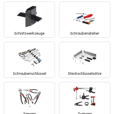
Schnitzwerkzeuge
Schraubendreher
Schraubenschlüssel
Steckschlüsselsätze
Zangen
Zwingen