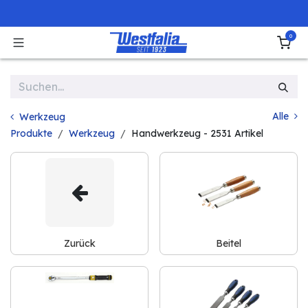
Zum Inhalt springen
0
Alle
Werkzeug
Produkte
Werkzeug
Handwerkzeug
- 2531 Artikel
Zurück
Beitel