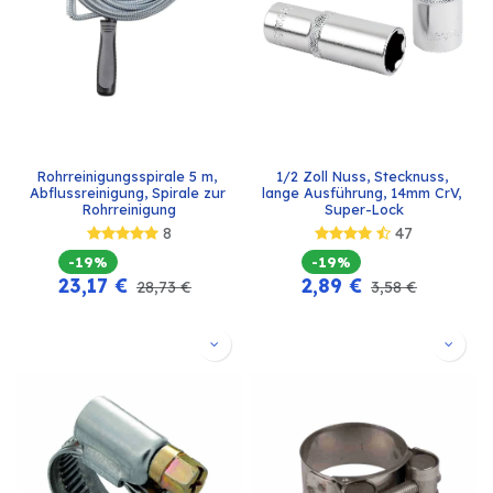
Rohrreinigungsspirale 5 m, 
1/2 Zoll Nuss, Stecknuss, 
Abflussreinigung, Spirale zur 
lange Ausführung, 14mm CrV, 
Rohrreinigung
Super-Lock
8
47
-19%
-19%
23,17
€
2,89
€
28,73
€
3,58
€