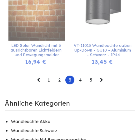
LED Solar Wandlicht mit 3 
VT-11015 Wandleuchte außen 
ausrichtbaren Lichtfeldern 
Up/Down - GU10 - Aluminium 
und Bewegungsmelder
- Schwarz - IP44
16,94
€
13,45
€
1
2
3
4
5
Ähnliche Kategorien
Wandleuchte Akku
Wandleuchte Schwarz
Wandleuchte Mit Bewegungsmelder