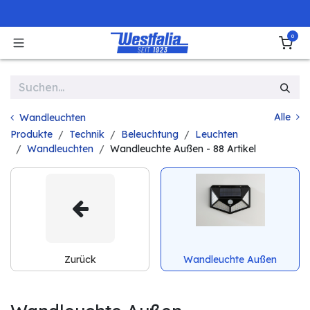
Zum Inhalt springen
0
Alle
Wandleuchten
Produkte
Technik
Beleuchtung
Leuchten
Wandleuchten
Wandleuchte Außen
- 88 Artikel
Zurück
Wandleuchte Außen