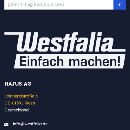
HAJUS AG
Spinnereistraße 3
DE-01591 Riesa
Deutschland
info@westfa​lia.de