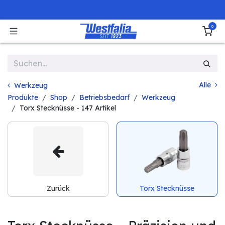
Zum Inhalt springen
0
Alle
Werkzeug
Produkte
Shop
Betriebsbedarf
Werkzeug
Torx Stecknüsse
- 147 Artikel
Zurück
Torx Stecknüsse