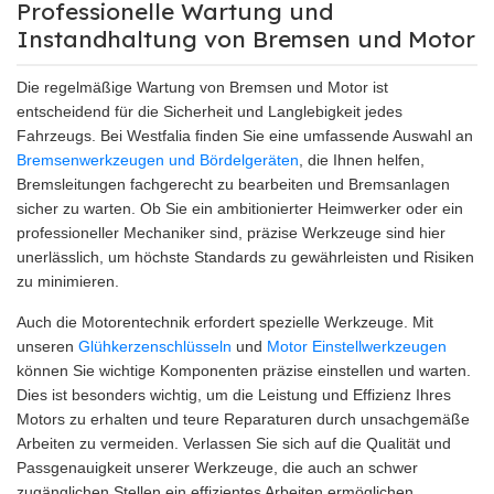
Professionelle Wartung und
Instandhaltung von Bremsen und Motor
Die regelmäßige Wartung von Bremsen und Motor ist
entscheidend für die Sicherheit und Langlebigkeit jedes
Fahrzeugs. Bei Westfalia finden Sie eine umfassende Auswahl an
Bremsenwerkzeugen und Bördelgeräten
, die Ihnen helfen,
Bremsleitungen fachgerecht zu bearbeiten und Bremsanlagen
sicher zu warten. Ob Sie ein ambitionierter Heimwerker oder ein
professioneller Mechaniker sind, präzise Werkzeuge sind hier
unerlässlich, um höchste Standards zu gewährleisten und Risiken
zu minimieren.
Auch die Motorentechnik erfordert spezielle Werkzeuge. Mit
unseren
Glühkerzenschlüsseln
und
Motor Einstellwerkzeugen
können Sie wichtige Komponenten präzise einstellen und warten.
Dies ist besonders wichtig, um die Leistung und Effizienz Ihres
Motors zu erhalten und teure Reparaturen durch unsachgemäße
Arbeiten zu vermeiden. Verlassen Sie sich auf die Qualität und
Passgenauigkeit unserer Werkzeuge, die auch an schwer
zugänglichen Stellen ein effizientes Arbeiten ermöglichen.