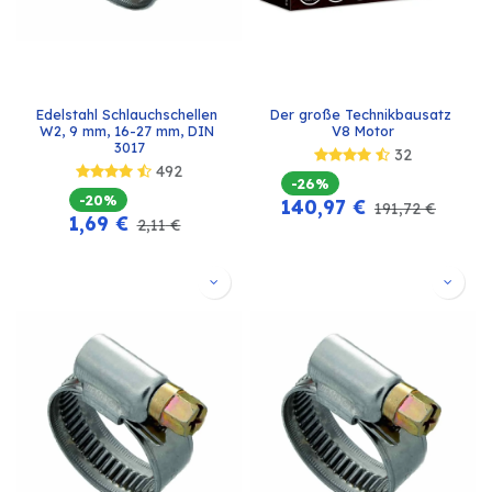
Edelstahl Schlauchschellen 
Der große Technikbausatz 
W2, 9 mm, 16-27 mm, DIN 
V8 Motor
3017
32
492
-26%
-20%
140,97
€
191,72
€
1,69
€
2,11
€