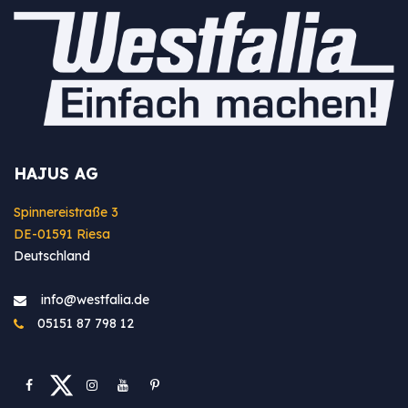
HAJUS AG
Spinnereistraße 3
DE-01591 Riesa
Deutschland
info@westfa​lia.de
05151 87 798 12