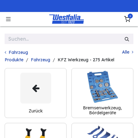
Zum Inhalt springen
0
Alle
Fahrzeug
Produkte
Fahrzeug
KFZ Werkzeug
- 275 Artikel
Bremsenwerkzeug,
Zurück
Bördelgeräte