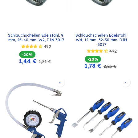
Schlauchschellen Edelstahl, 9 
Schlauchschellen Edelstahl, 
mm, 25-40 mm, W2, DIN 3017
W4, 12 mm, 32-50 mm, DIN 
3017
492
492
-20%
-20%
1,44
€
1,81
€
1,78
€
2,23
€