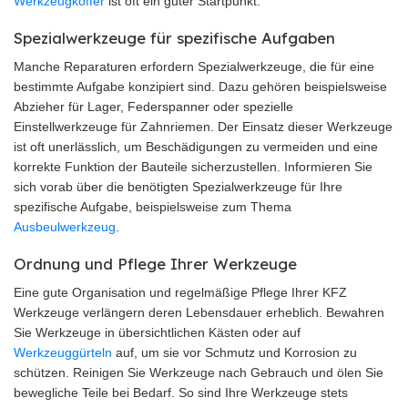
Werkzeugkoffer
ist oft ein guter Startpunkt.
Spezialwerkzeuge für spezifische Aufgaben
Manche Reparaturen erfordern Spezialwerkzeuge, die für eine
bestimmte Aufgabe konzipiert sind. Dazu gehören beispielsweise
Abzieher für Lager, Federspanner oder spezielle
Einstellwerkzeuge für Zahnriemen. Der Einsatz dieser Werkzeuge
ist oft unerlässlich, um Beschädigungen zu vermeiden und eine
korrekte Funktion der Bauteile sicherzustellen. Informieren Sie
sich vorab über die benötigten Spezialwerkzeuge für Ihre
spezifische Aufgabe, beispielsweise zum Thema
Ausbeulwerkzeug
.
Ordnung und Pflege Ihrer Werkzeuge
Eine gute Organisation und regelmäßige Pflege Ihrer KFZ
Werkzeuge verlängern deren Lebensdauer erheblich. Bewahren
Sie Werkzeuge in übersichtlichen Kästen oder auf
Werkzeuggürteln
auf, um sie vor Schmutz und Korrosion zu
schützen. Reinigen Sie Werkzeuge nach Gebrauch und ölen Sie
bewegliche Teile bei Bedarf. So sind Ihre Werkzeuge stets