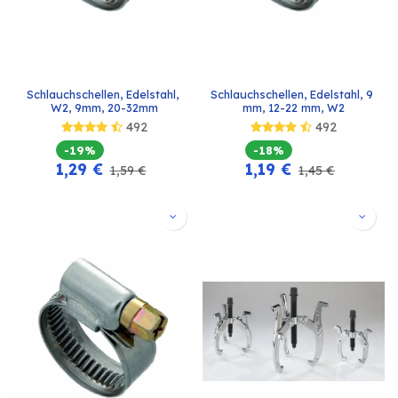
Schlauchschellen, Edelstahl, 
Schlauchschellen, Edelstahl, 9 
W2, 9mm, 20-32mm
mm, 12-22 mm, W2
492
492
-19%
-18%
1,29
€
1,19
€
1,59
€
1,45
€