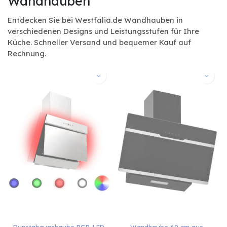
Wandhauben
Entdecken Sie bei Westfalia.de Wandhauben in
verschiedenen Designs und Leistungsstufen für Ihre
Küche. Schneller Versand und bequemer Kauf auf
Rechnung.
Dunstabzugshaube RGB-LED 
Wandhaube 60 cm aus 