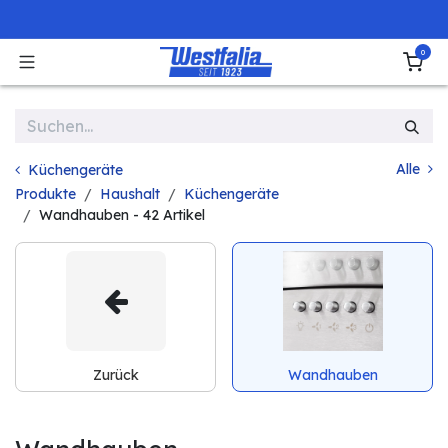
Zum Inhalt springen
0
Alle
Küchengeräte
Produkte
Haushalt
Küchengeräte
Wandhauben
- 42 Artikel
Zurück
Wandhauben