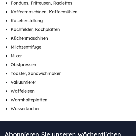
Fondues, Fritteusen, Raclettes
Kaffeemaschinen, Kaffeemühlen
Käseherstellung
Kochfelder, Kochplatten
Küchenmaschinen
Milchzentrifuge
Mixer
Obstpressen
Toaster, Sandwichmaker
Vakuumierer
Waffeleisen
Warmhalteplatten
Wasserkocher
Abonnieren Sie unseren wöchentlichen