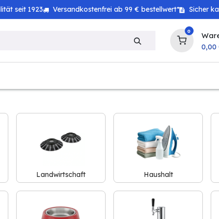
tät seit 1923
Versandkostenfrei ab 99 € bestellwert*
Sicher k
0
War
0,00
zeug
Technik
Haushalt
Landwirtschaft
Landwirtschaft
Haushalt