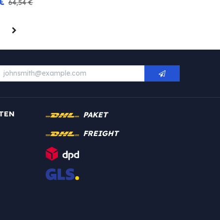
€
64,54
€
TEN
PAKET
FREIGHT