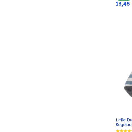
13,45
Little D
Segelbo