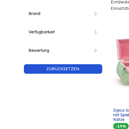
Entdecke
Einsatzb
Brand
Verfügbarkeit
Bewertung
ZURÜCKSETZEN
Djeco S
mit Spi
Katze
-19%