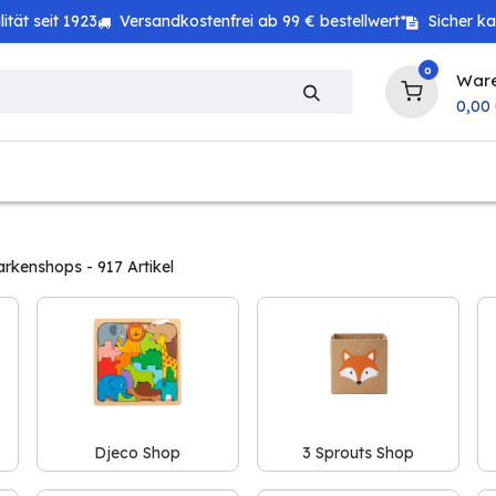
tät seit 1923
Versandkostenfrei ab 99 € bestellwert*
Sicher k
0
War
0,00
zeug
Technik
Haushalt
Landwirtschaft
arkenshops
- 917 Artikel
Djeco Shop
3 Sprouts Shop