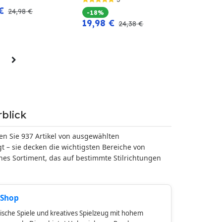
€
24,98
€
-18%
19,98
€
24,38
€
blick
en Sie 937 Artikel von ausgewählten
 – sie decken die wichtigsten Bereiche von
nes Sortiment, das auf bestimmte Stilrichtungen
 Shop
ische Spiele und kreatives Spielzeug mit hohem