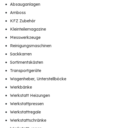
Absauganlagen
Amboss
KFZ Zubehör
Kleinteilemagazine
Messwerkzeuge
Reinigungsmaschinen
Sackkarren
Sortimentskästen
Transportgeräte
Wagenheber, Unterstellböcke
Werkbänke
Werkstatt Heizungen
Werkstattpressen
Werkstattregale
Werkstattschränke