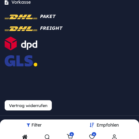
Vorkasse
PAKET
FREIGHT
Vertrag widerrufen
Filter
Empfohlen
Urheberrecht © Westfalia
0
0
Bearbeite Einstellungen