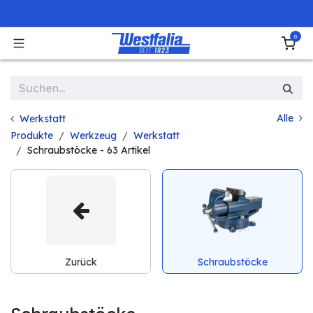
Zum Inhalt springen
0
Alle
Werkstatt
Produkte
Werkzeug
Werkstatt
Schraubstöcke
- 63 Artikel
Zurück
Schraubstöcke