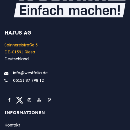
HAJUS AG
Spinnereistraße 3
DE-01591 Riesa
Deutschland
info@westfa​lia.de
05151 87 798 12
INFORMATIONEN
Kontakt