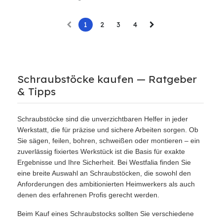
1
2
3
4
Schraubstöcke kaufen — Ratgeber
& Tipps
Schraubstöcke sind die unverzichtbaren Helfer in jeder
Werkstatt, die für präzise und sichere Arbeiten sorgen. Ob
Sie sägen, feilen, bohren, schweißen oder montieren – ein
zuverlässig fixiertes Werkstück ist die Basis für exakte
Ergebnisse und Ihre Sicherheit. Bei Westfalia finden Sie
eine breite Auswahl an Schraubstöcken, die sowohl den
Anforderungen des ambitionierten Heimwerkers als auch
denen des erfahrenen Profis gerecht werden.
Beim Kauf eines Schraubstocks sollten Sie verschiedene