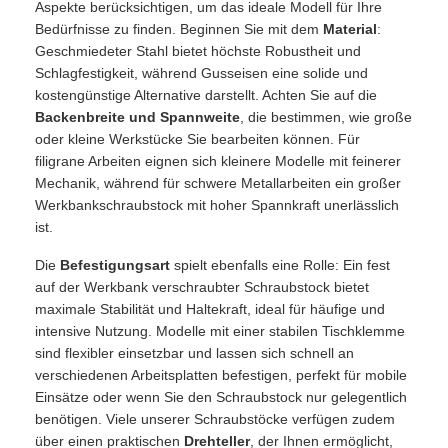
Aspekte berücksichtigen, um das ideale Modell für Ihre
Bedürfnisse zu finden. Beginnen Sie mit dem
Material
:
Geschmiedeter Stahl bietet höchste Robustheit und
Schlagfestigkeit, während Gusseisen eine solide und
kostengünstige Alternative darstellt. Achten Sie auf die
Backenbreite und Spannweite
, die bestimmen, wie große
oder kleine Werkstücke Sie bearbeiten können. Für
filigrane Arbeiten eignen sich kleinere Modelle mit feinerer
Mechanik, während für schwere Metallarbeiten ein großer
Werkbankschraubstock mit hoher Spannkraft unerlässlich
ist.
Die
Befestigungsart
spielt ebenfalls eine Rolle: Ein fest
auf der Werkbank verschraubter Schraubstock bietet
maximale Stabilität und Haltekraft, ideal für häufige und
intensive Nutzung. Modelle mit einer stabilen Tischklemme
sind flexibler einsetzbar und lassen sich schnell an
verschiedenen Arbeitsplatten befestigen, perfekt für mobile
Einsätze oder wenn Sie den Schraubstock nur gelegentlich
benötigen. Viele unserer Schraubstöcke verfügen zudem
über einen praktischen
Drehteller
, der Ihnen ermöglicht,