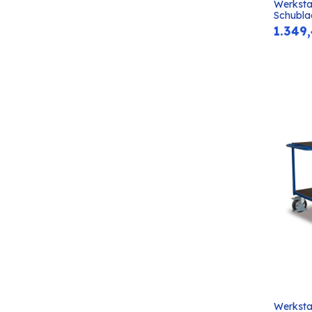
Werksta
Schubla
1.349
Werksta