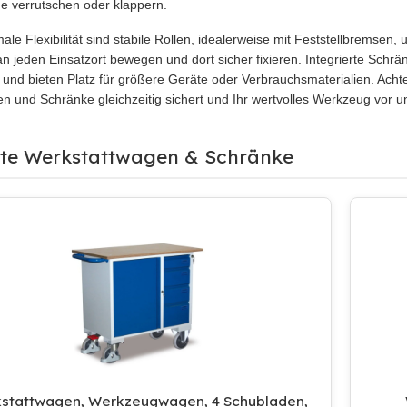
 verrutschen oder klappern.
ale Flexibilität sind stabile Rollen, idealerweise mit Feststellbremsen
n jeden Einsatzort bewegen und dort sicher fixieren. Integrierte Schrä
und bieten Platz für größere Geräte oder Verbrauchsmaterialien. Achten
n und Schränke gleichzeitig sichert und Ihr wertvolles Werkzeug vor un
bte Werkstattwagen & Schränke
stattwagen, Werkzeugwagen, 4 Schubladen,