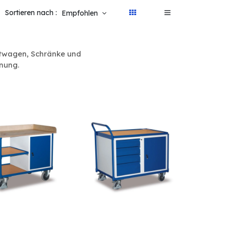
Sortieren nach :
Empfohlen
attwagen, Schränke und
nung.