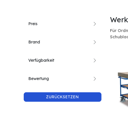
Werk
Preis
Für Ordn
Schubla
Brand
Verfügbarkeit
Bewertung
ZURÜCKSETZEN