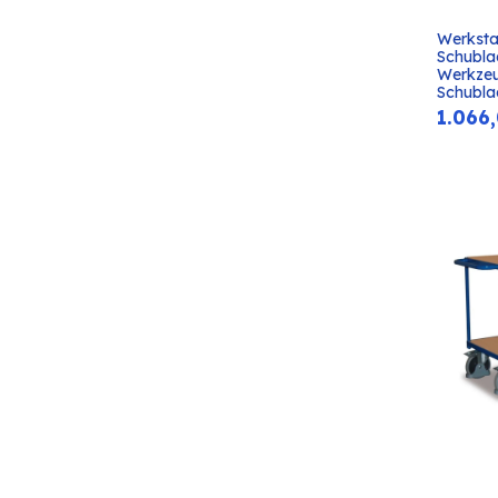
Werksta
Schubla
Werkzeu
Schubla
1.066