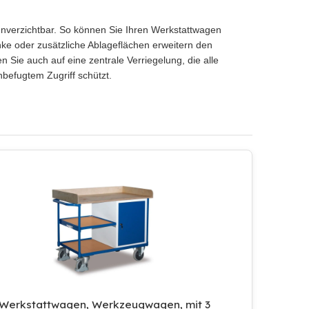
, unverzichtbar. So können Sie Ihren Werkstattwagen
nke oder zusätzliche Ablageflächen erweitern den
 Sie auch auf eine zentrale Verriegelung, die alle
befugtem Zugriff schützt.
Werkstattwagen, Werkzeugwagen, mit 3