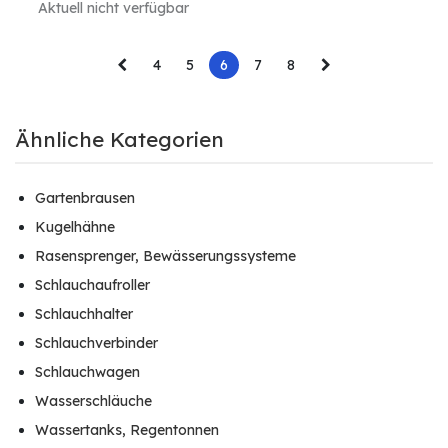
Aktuell nicht verfügbar
4
5
6
7
8
Ähnliche Kategorien
Gartenbrausen
Kugelhähne
Rasensprenger, Bewässerungssysteme
Schlauchaufroller
Schlauchhalter
Schlauchverbinder
Schlauchwagen
Wasserschläuche
Wassertanks, Regentonnen