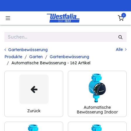
Zum Inhalt springen
0
Alle
Gartenbewässerung
Produkte
Garten
Gartenbewässerung
Automatische Bewässerung
- 162 Artikel
Automatische
Zurück
Bewässerung Indoor