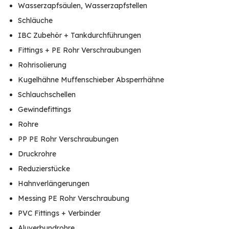
Wasserzapfsäulen, Wasserzapfstellen
Schläuche
IBC Zubehör + Tankdurchführungen
Fittings + PE Rohr Verschraubungen
Rohrisolierung
Kugelhähne Muffenschieber Absperrhähne
Schlauchschellen
Gewindefittings
Rohre
PP PE Rohr Verschraubungen
Druckrohre
Reduzierstücke
Hahnverlängerungen
Messing PE Rohr Verschraubung
PVC Fittings + Verbinder
Aluverbundrohre