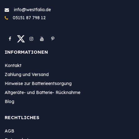
info@westfa​lia.de
05151 87 798 12
INFORMATIONEN
Kontakt
Zahlung und Versand
Hinweise zur Batterieentsorgung
Altgeräte- und Batterie- Rücknahme
Blog
RECHTLICHES
AGB