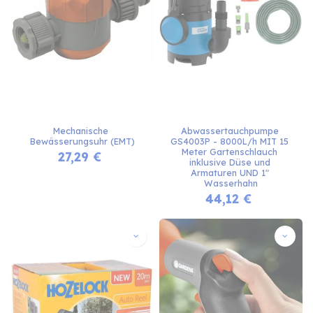
Mechanische 
Abwassertauchpumpe 
Bewässerungsuhr (EMT)
GS4003P - 8000L/h MIT 15 
Meter Gartenschlauch 
27,29
€
inklusive Düse und 
Armaturen UND 1" 
Wasserhahn
44,12
€