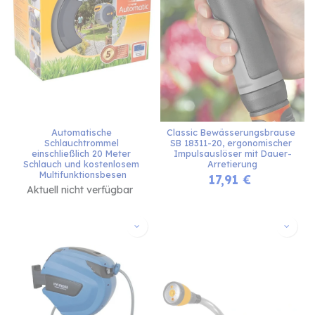
Automatische 
Classic Bewässerungsbrause 
Schlauchtrommel 
SB 18311-20, ergonomischer 
einschließlich 20 Meter 
Impulsauslöser mit Dauer-
Schlauch und kostenlosem 
Arretierung
Multifunktionsbesen
17,91
€
Aktuell nicht verfügbar