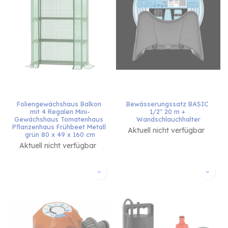
Foliengewächshaus Balkon 
Bewässerungssatz BASIC 
mit 4 Regalen Mini-
1/2" 20 m + 
Gewächshaus Tomatenhaus 
Wandschlauchhalter
Pflanzenhaus Frühbeet Metall 
Aktuell nicht verfügbar
grün 80 x 49 x 160 cm
Aktuell nicht verfügbar