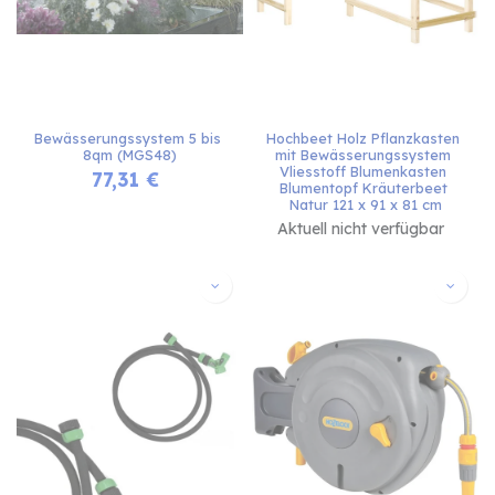
Bewässerungssystem 5 bis 
Hochbeet Holz Pflanzkasten 
8qm (MGS48)
mit Bewässerungssystem 
Vliesstoff Blumenkasten 
77,31
€
Blumentopf Kräuterbeet 
Natur 121 x 91 x 81 cm
Aktuell nicht verfügbar