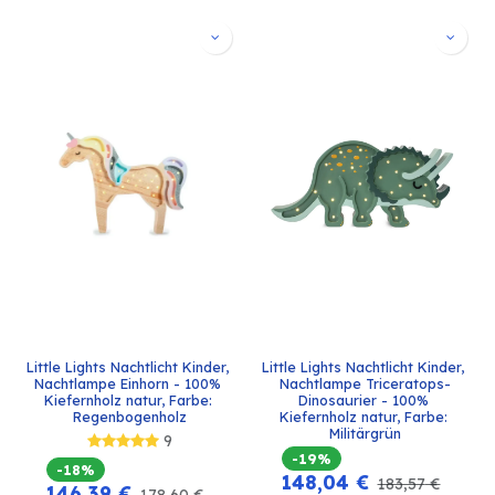
Little Lights Nachtlicht Kinder, 
Little Lights Nachtlicht Kinder, 
Nachtlampe Einhorn - 100% 
Nachtlampe Triceratops-
Kiefernholz natur, Farbe: 
Dinosaurier - 100% 
Regenbogenholz
Kiefernholz natur, Farbe: 
Militärgrün
9
-19%
-18%
148,04
€
183,57
€
146,39
€
178,60
€