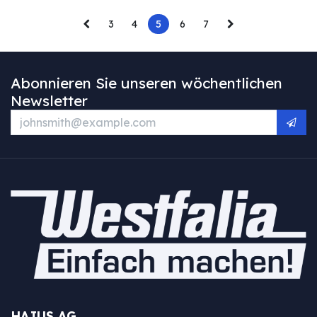
3
4
5
6
7
Abonnieren Sie unseren wöchentlichen
Newsletter
HAJUS AG