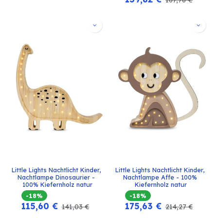
Little Lights Nachtlicht Kinder, 
Little Lights Nachtlicht Kinder, 
Nachtlampe Dinosaurier - 
Nachtlampe Affe - 100% 
100% Kiefernholz natur
Kiefernholz natur
-18%
-18%
115,60
€
175,63
€
141,03
€
214,27
€