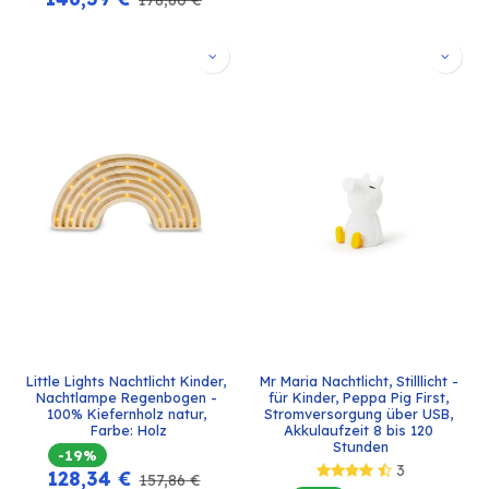
Little Lights Nachtlicht Kinder, 
Mr Maria Nachtlicht, Stilllicht - 
Nachtlampe Regenbogen - 
für Kinder, Peppa Pig First, 
100% Kiefernholz natur, 
Stromversorgung über USB, 
Farbe: Holz
Akkulaufzeit 8 bis 120 
Stunden
-19%
3
128,34
€
157,86
€