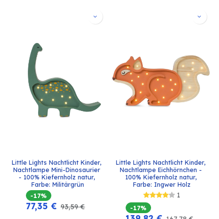
Little Lights Nachtlicht Kinder, 
Little Lights Nachtlicht Kinder, 
Nachtlampe Mini-Dinosaurier 
Nachtlampe Eichhörnchen - 
- 100% Kiefernholz natur, 
100% Kiefernholz natur, 
Farbe: Militärgrün
Farbe: Ingwer Holz
1
-17%
77,35
€
93,59
€
-17%
139,82
€
167,78
€