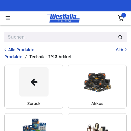
Zum Inhalt springen
0
Alle
Alle Produkte
Produkte
Technik
- 7913 Artikel
Zurück
Akkus