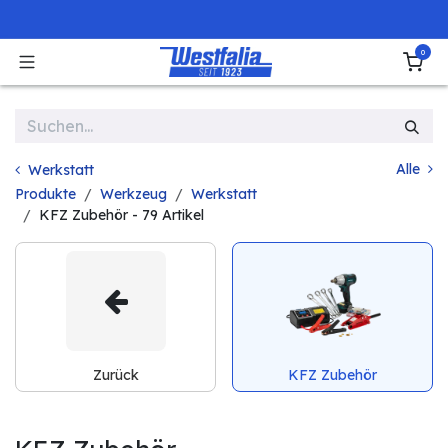
Zum Inhalt springen
0
Alle
Werkstatt
Produkte
Werkzeug
Werkstatt
KFZ Zubehör
- 79 Artikel
Zurück
KFZ Zubehör